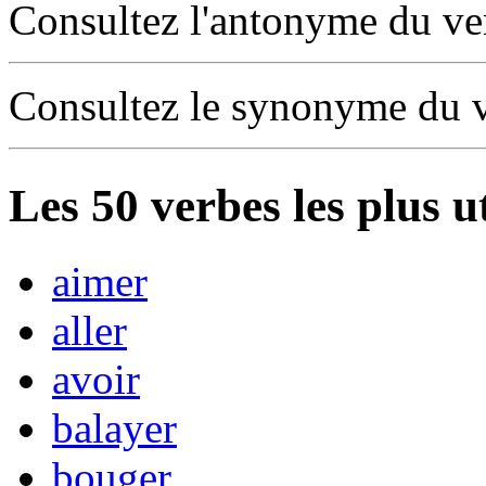
Consultez l'antonyme du v
Consultez le synonyme du 
Les
50
verbes les plus u
aimer
aller
avoir
balayer
bouger