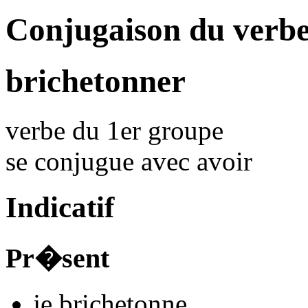
Conjugaison du verbe
brichetonner
verbe du 1er groupe
se conjugue avec
avoir
Indicatif
Pr�sent
je
brichetonn
e