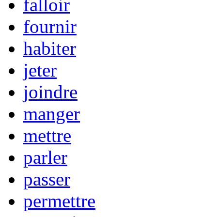
falloir
fournir
habiter
jeter
joindre
manger
mettre
parler
passer
permettre