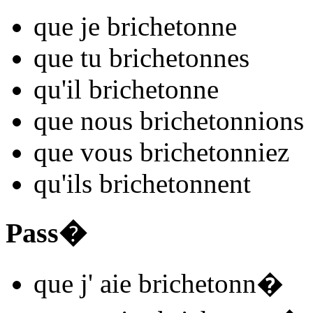
que je
brichetonn
e
que tu
brichetonn
es
qu'il
brichetonn
e
que nous
brichetonn
ions
que vous
brichetonn
iez
qu'ils
brichetonn
ent
Pass�
que j'
aie brichetonn
�