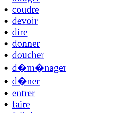
coudre
devoir
dire
donner
doucher
d�m�nager
d�ner
entrer
faire