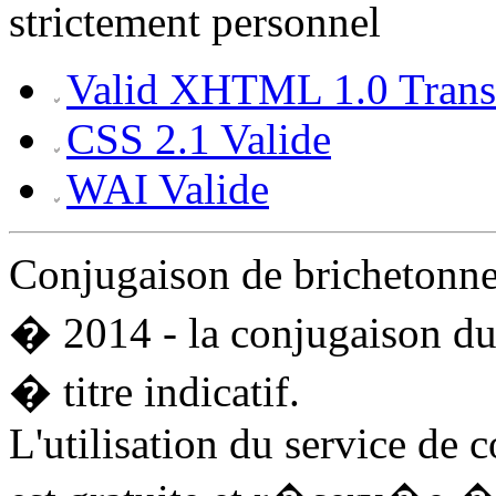
strictement personnel
Valid XHTML 1.0 Transi
CSS 2.1 Valide
WAI Valide
Conjugaison de brichetonn
� 2014 - la conjugaison du
� titre indicatif.
L'utilisation du service de