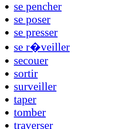
se pencher
se poser
se presser
se r�veiller
secouer
sortir
surveiller
taper
tomber
traverser