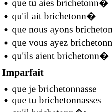
que tu
aies brichetonn
�
qu'il
ait brichetonn
�
que nous
ayons bricheto
que vous
ayez bricheton
qu'ils
aient brichetonn
�
Imparfait
que je
brichetonn
asse
que tu
brichetonn
asses