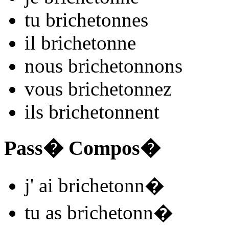
tu
brichetonn
es
il
brichetonn
e
nous
brichetonn
ons
vous
brichetonn
ez
ils
brichetonn
ent
Pass� Compos�
j'
ai brichetonn
�
tu
as brichetonn
�