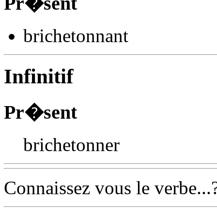
Pr�sent
brichetonn
ant
Infinitif
Pr�sent
brichetonner
Connaissez vous le verbe...