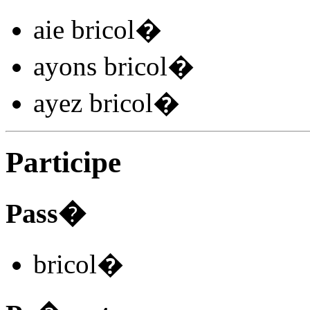
aie bricol
�
ayons bricol
�
ayez bricol
�
Participe
Pass�
bricol
�