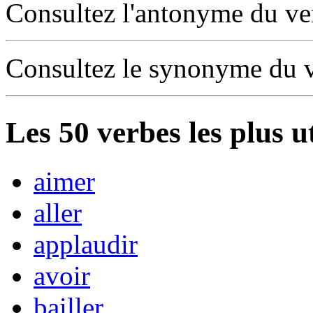
Consultez l'antonyme du v
Consultez le synonyme du 
Les
50
verbes les plus u
aimer
aller
applaudir
avoir
bailler