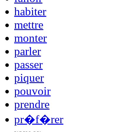
habiter
mettre
monter
parler
passer
piquer
pouvoir
prendre
pr�f�rer