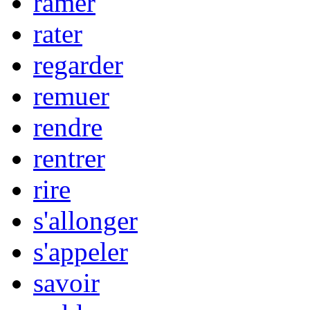
ramer
rater
regarder
remuer
rendre
rentrer
rire
s'allonger
s'appeler
savoir