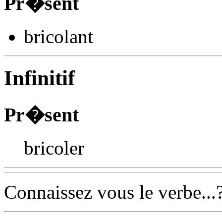
Pr�sent
bricol
ant
Infinitif
Pr�sent
bricoler
Connaissez vous le verbe...