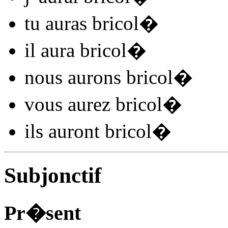
tu
auras bricol
�
il
aura bricol
�
nous
aurons bricol
�
vous
aurez bricol
�
ils
auront bricol
�
Subjonctif
Pr�sent