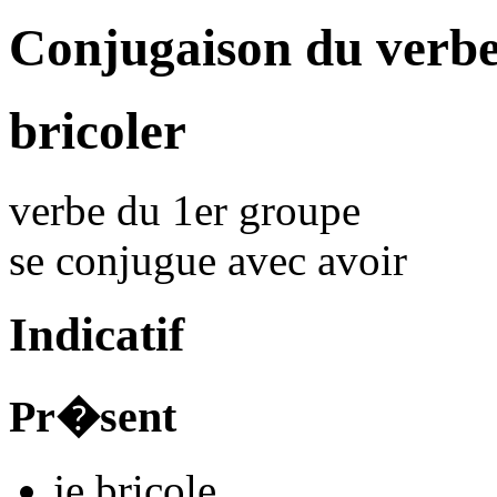
Conjugaison du verbe
bricoler
verbe du 1er groupe
se conjugue avec
avoir
Indicatif
Pr�sent
je
bricol
e