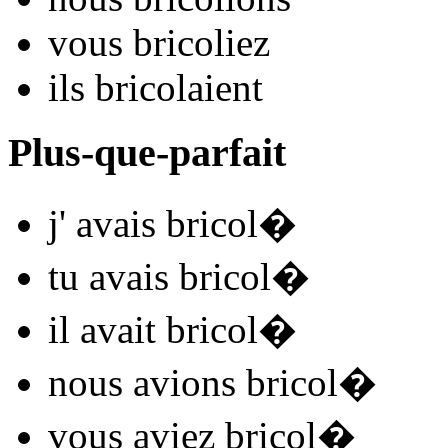
vous
bricol
iez
ils
bricol
aient
Plus-que-parfait
j'
avais bricol
�
tu
avais bricol
�
il
avait bricol
�
nous
avions bricol
�
vous
aviez bricol
�