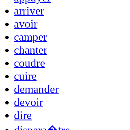
arriver
avoir
camper
chanter
coudre
cuire
demander
devoir
dire
dispara�tre