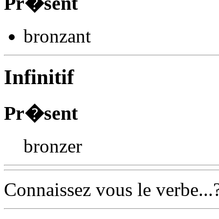
Pr�sent
bronz
ant
Infinitif
Pr�sent
bronzer
Connaissez vous le verbe...