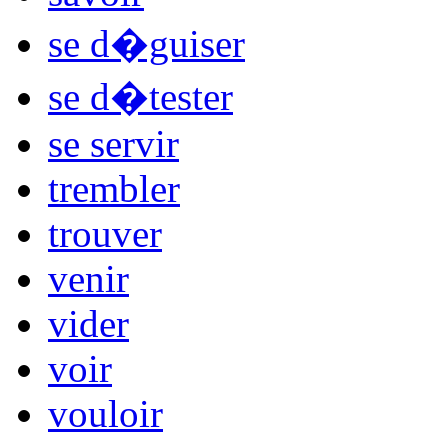
se d�guiser
se d�tester
se servir
trembler
trouver
venir
vider
voir
vouloir