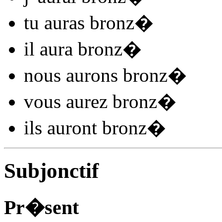
tu
auras bronz
�
il
aura bronz
�
nous
aurons bronz
�
vous
aurez bronz
�
ils
auront bronz
�
Subjonctif
Pr�sent