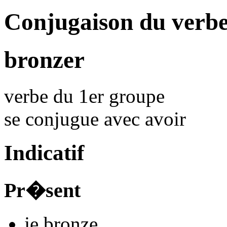
Conjugaison du verb
bronzer
verbe du 1er groupe
se conjugue avec
avoir
Indicatif
Pr�sent
je
bronz
e