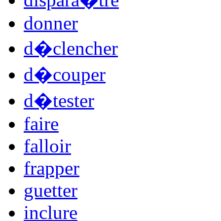
donner
d�clencher
d�couper
d�tester
faire
falloir
frapper
guetter
inclure