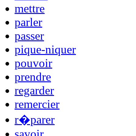
mettre
parler
passer
pique-niquer
pouvoir
prendre
regarder
remercier
r�parer
savoir