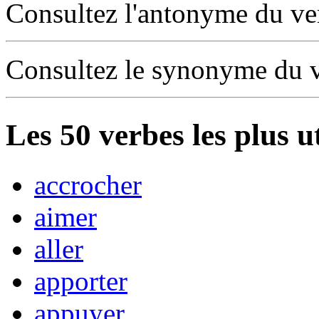
Consultez l'antonyme du v
Consultez le synonyme du 
Les
50
verbes les plus u
accrocher
aimer
aller
apporter
appuyer