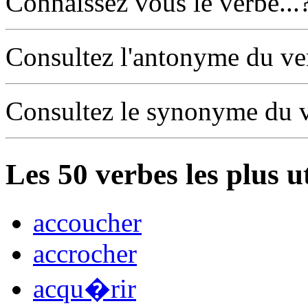
Connaissez vous le verbe...
Consultez l'antonyme du v
Consultez le synonyme du 
Les
50
verbes les plus u
accoucher
accrocher
acqu�rir