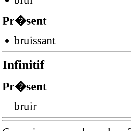
Pr�sent
bru
issant
Infinitif
Pr�sent
bruir