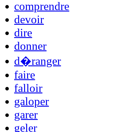
comprendre
devoir
dire
donner
d�ranger
faire
falloir
galoper
garer
geler