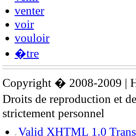
venter
voir
vouloir
�tre
Copyright � 2008-2009 |
Droits de reproduction et 
strictement personnel
Valid XHTML 1.0 Transi