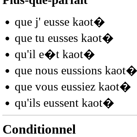
que j'
eusse kaot
�
que tu
eusses kaot
�
qu'il
e�t kaot
�
que nous
eussions kaot
que vous
eussiez kaot
�
qu'ils
eussent kaot
�
Conditionnel