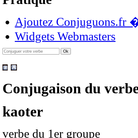
Ajoutez Conjuguons.fr �
Widgets Webmasters
Conjugaison du verb
kaoter
verbe du 1er groupe