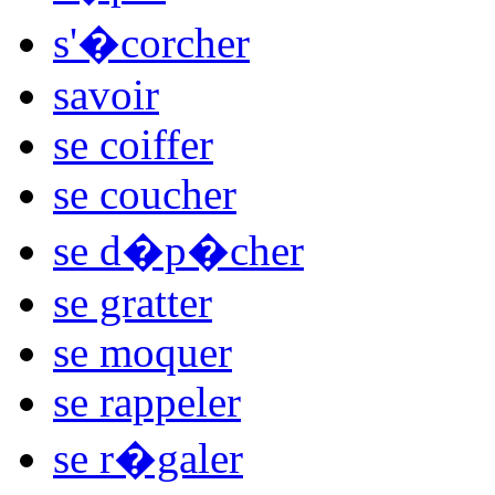
s'�corcher
savoir
se coiffer
se coucher
se d�p�cher
se gratter
se moquer
se rappeler
se r�galer