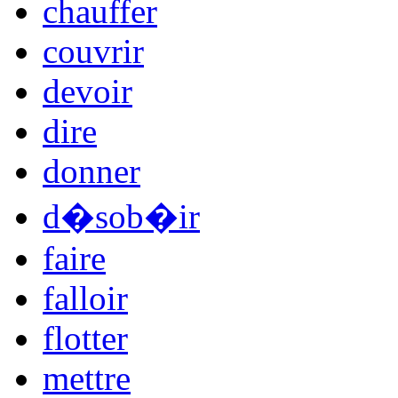
chauffer
couvrir
devoir
dire
donner
d�sob�ir
faire
falloir
flotter
mettre