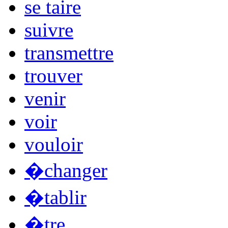
se taire
suivre
transmettre
trouver
venir
voir
vouloir
�changer
�tablir
�tre