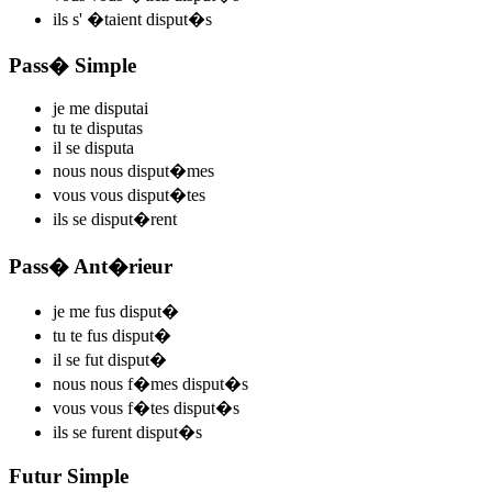
ils s'
�taient disput
�s
Pass� Simple
je me
disput
ai
tu te
disput
as
il se
disput
a
nous nous
disput
�mes
vous vous
disput
�tes
ils se
disput
�rent
Pass� Ant�rieur
je me
fus disput
�
tu te
fus disput
�
il se
fut disput
�
nous nous
f�mes disput
�s
vous vous
f�tes disput
�s
ils se
furent disput
�s
Futur Simple