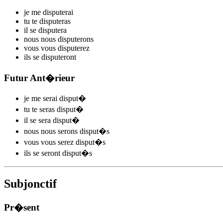
je me
disput
e
r
ai
tu te
disput
e
r
as
il se
disput
e
r
a
nous nous
disput
e
r
ons
vous vous
disput
e
r
ez
ils se
disput
e
r
ont
Futur Ant�rieur
je me
serai disput
�
tu te
seras disput
�
il se
sera disput
�
nous nous
serons disput
�s
vous vous
serez disput
�s
ils se
seront disput
�s
Subjonctif
Pr�sent