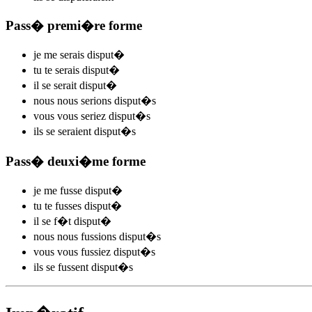
Pass� premi�re forme
je me
serais disput
�
tu te
serais disput
�
il se
serait disput
�
nous nous
serions disput
�s
vous vous
seriez disput
�s
ils se
seraient disput
�s
Pass� deuxi�me forme
je me
fusse disput
�
tu te
fusses disput
�
il se
f�t disput
�
nous nous
fussions disput
�s
vous vous
fussiez disput
�s
ils se
fussent disput
�s