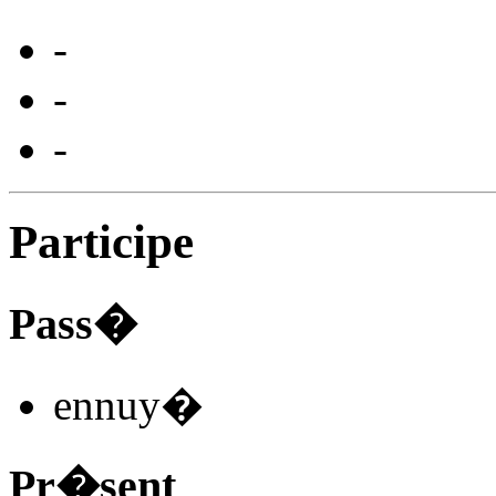
-
-
-
Participe
Pass�
ennuy
�
Pr�sent