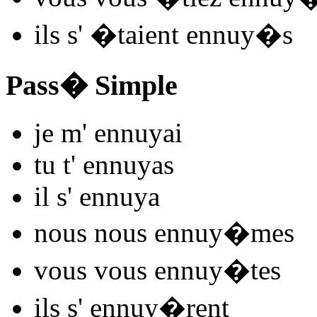
ils s'
�taient ennuy
�s
Pass� Simple
je m'
ennuy
ai
tu t'
ennuy
as
il s'
ennuy
a
nous nous
ennuy
�mes
vous vous
ennuy
�tes
ils s'
ennuy
�rent