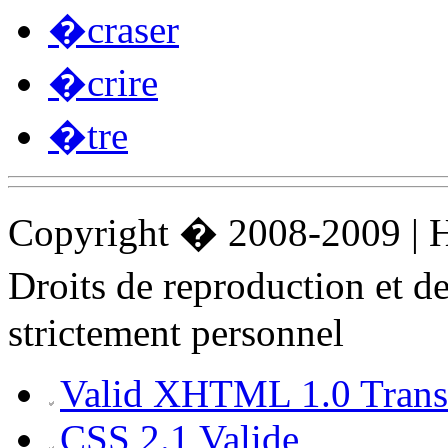
�craser
�crire
�tre
Copyright � 2008-2009 |
Droits de reproduction et 
strictement personnel
Valid XHTML 1.0 Transi
CSS 2.1 Valide