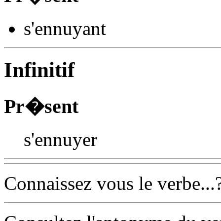
s'ennuy
ant
Infinitif
Pr�sent
s'ennuyer
Connaissez vous le verbe...