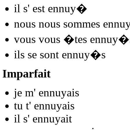
il s'
est ennuy
�
nous nous
sommes ennu
vous vous
�tes ennuy
�
ils se
sont ennuy
�s
Imparfait
je m'
ennuy
ais
tu t'
ennuy
ais
il s'
ennuy
ait