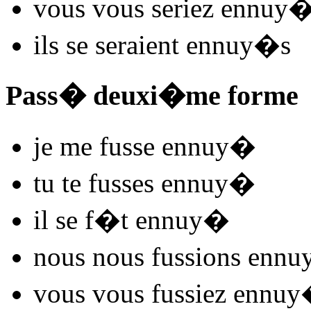
vous vous
seriez ennuy
�
ils se
seraient ennuy
�s
Pass� deuxi�me forme
je me
fusse ennuy
�
tu te
fusses ennuy
�
il se
f�t ennuy
�
nous nous
fussions ennu
vous vous
fussiez ennuy