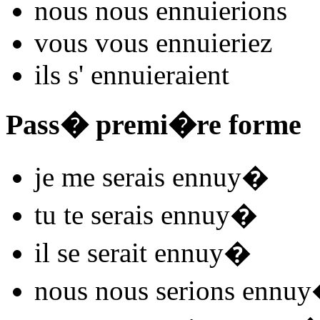
nous nous
ennu
i
e
r
ions
vous vous
ennu
i
e
r
iez
ils s'
ennu
i
e
r
aient
Pass� premi�re forme
je me
serais ennuy
�
tu te
serais ennuy
�
il se
serait ennuy
�
nous nous
serions ennuy