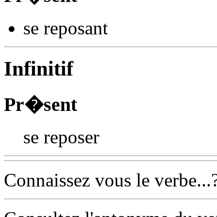
se repos
ant
Infinitif
Pr�sent
se reposer
Connaissez vous le verbe...