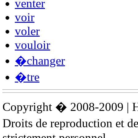
venter
voir
voler
vouloir
�changer
�tre
Copyright � 2008-2009 |
Droits de reproduction et 
strictement personnel