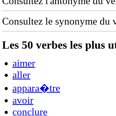
Consultez l'antonyme du v
Consultez le synonyme du 
Les
50
verbes les plus u
aimer
aller
appara�tre
avoir
conclure