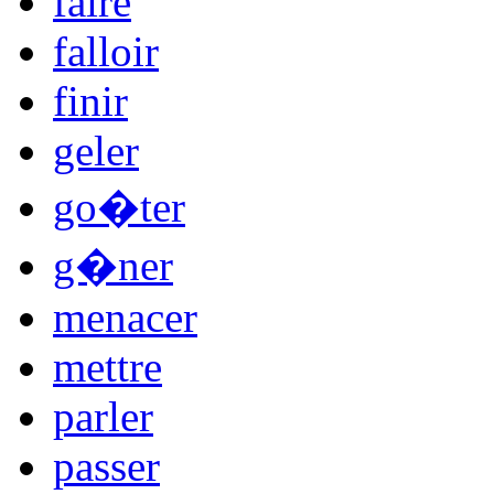
faire
falloir
finir
geler
go�ter
g�ner
menacer
mettre
parler
passer