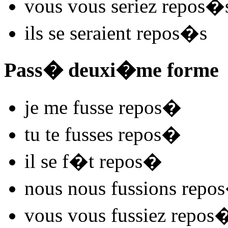
vous vous
seriez repos
�
ils se
seraient repos
�s
Pass� deuxi�me forme
je me
fusse repos
�
tu te
fusses repos
�
il se
f�t repos
�
nous nous
fussions repos
vous vous
fussiez repos
�