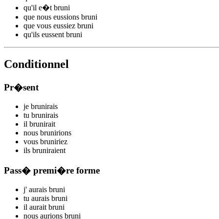
qu'il
e�t brun
i
que nous
eussions brun
i
que vous
eussiez brun
i
qu'ils
eussent brun
i
Conditionnel
Pr�sent
je
brun
irais
tu
brun
irais
il
brun
irait
nous
brun
irions
vous
brun
iriez
ils
brun
iraient
Pass� premi�re forme
j'
aurais brun
i
tu
aurais brun
i
il
aurait brun
i
nous
aurions brun
i