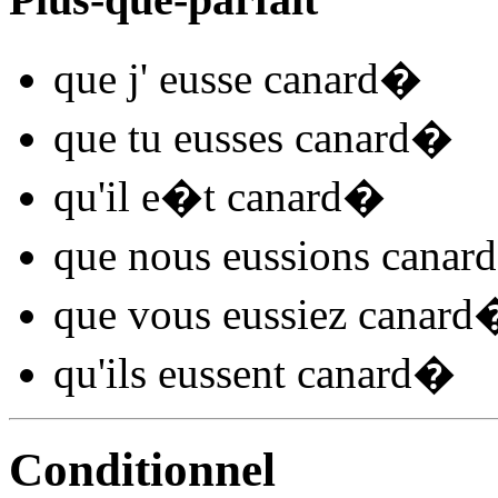
que j'
eusse canard
�
que tu
eusses canard
�
qu'il
e�t canard
�
que nous
eussions canard
que vous
eussiez canard
qu'ils
eussent canard
�
Conditionnel