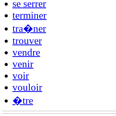
se serrer
terminer
tra�ner
trouver
vendre
venir
voir
vouloir
�tre