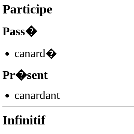
Participe
Pass�
canard
�
Pr�sent
canard
ant
Infinitif