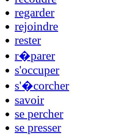
regarder
rejoindre
rester
r�parer
s'occuper
s'�corcher
savoir
se percher
se presser