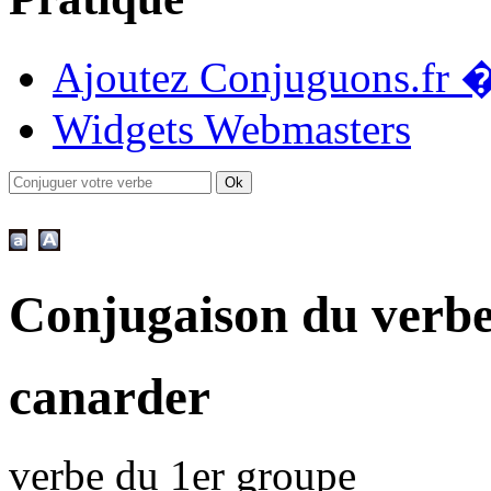
Ajoutez Conjuguons.fr �
Widgets Webmasters
Conjugaison du verb
canarder
verbe du 1er groupe