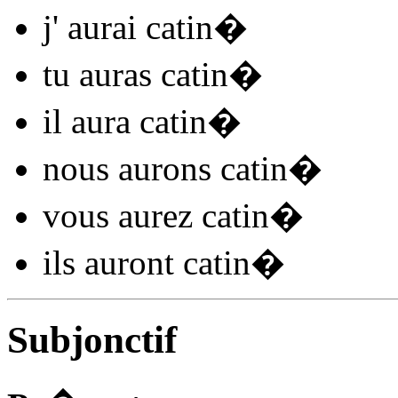
j'
aurai catin
�
tu
auras catin
�
il
aura catin
�
nous
aurons catin
�
vous
aurez catin
�
ils
auront catin
�
Subjonctif