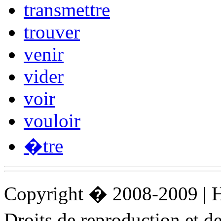
transmettre
trouver
venir
vider
voir
vouloir
�tre
Copyright � 2008-2009 |
Droits de reproduction et 