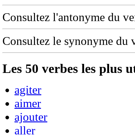
Consultez l'antonyme du v
Consultez le synonyme du 
Les
50
verbes les plus u
agiter
aimer
ajouter
aller