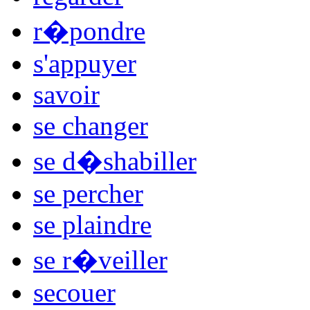
r�pondre
s'appuyer
savoir
se changer
se d�shabiller
se percher
se plaindre
se r�veiller
secouer