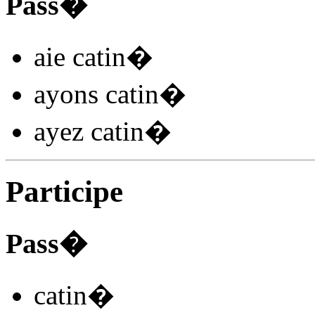
Pass�
aie catin
�
ayons catin
�
ayez catin
�
Participe
Pass�
catin
�