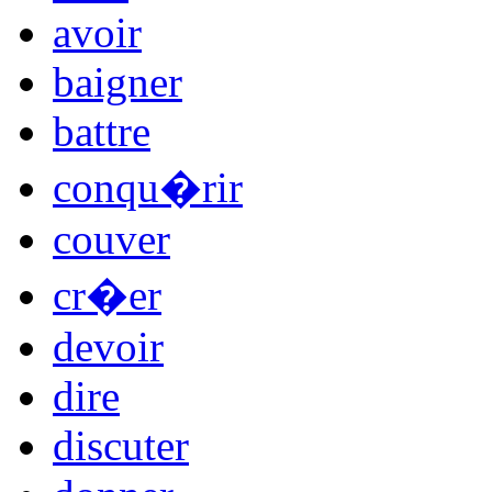
avoir
baigner
battre
conqu�rir
couver
cr�er
devoir
dire
discuter