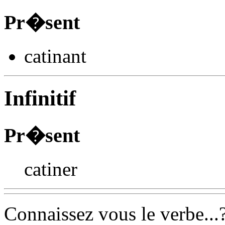
Pr�sent
catin
ant
Infinitif
Pr�sent
catiner
Connaissez vous le verbe...