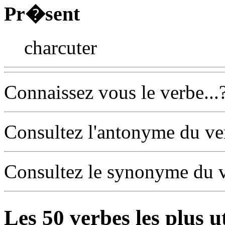
Pr�sent
charcuter
Connaissez vous le verbe...
Consultez l'antonyme du v
Consultez le synonyme du 
Les
50
verbes les plus u