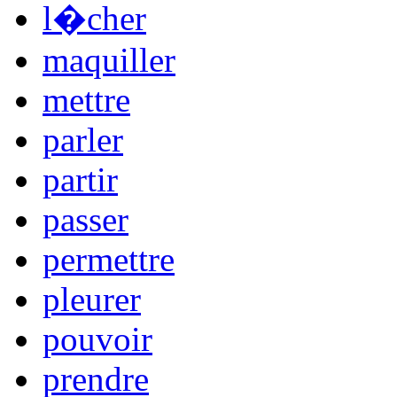
l�cher
maquiller
mettre
parler
partir
passer
permettre
pleurer
pouvoir
prendre