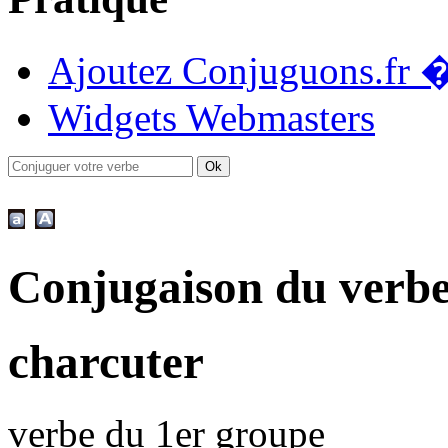
Ajoutez Conjuguons.fr �
Widgets Webmasters
Conjugaison du verb
charcuter
verbe du 1er groupe