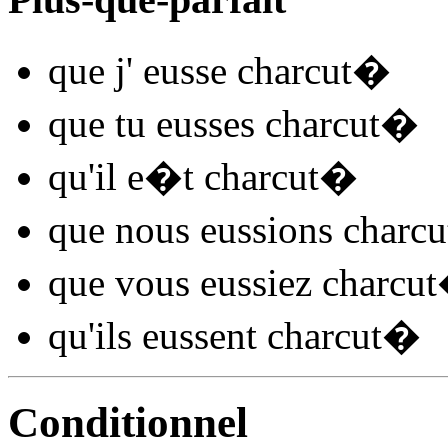
que j'
eusse charcut
�
que tu
eusses charcut
�
qu'il
e�t charcut
�
que nous
eussions charcu
que vous
eussiez charcut
qu'ils
eussent charcut
�
Conditionnel