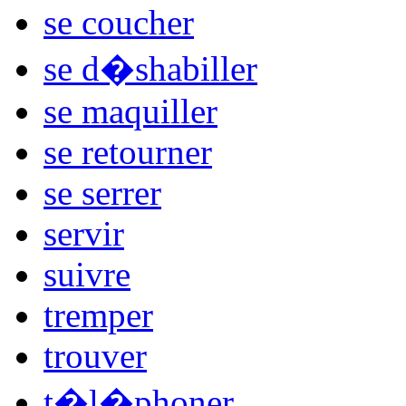
se coucher
se d�shabiller
se maquiller
se retourner
se serrer
servir
suivre
tremper
trouver
t�l�phoner