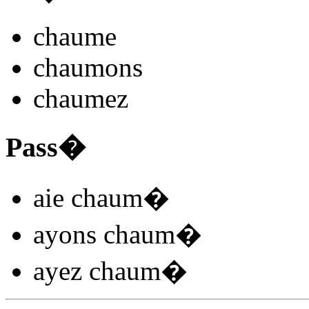
chaum
e
chaum
ons
chaum
ez
Pass�
aie chaum
�
ayons chaum
�
ayez chaum
�