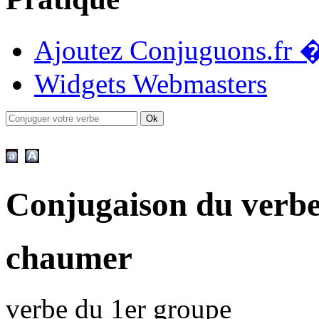
Ajoutez Conjuguons.fr �
Widgets Webmasters
Conjugaison du verb
chaumer
verbe du 1er groupe