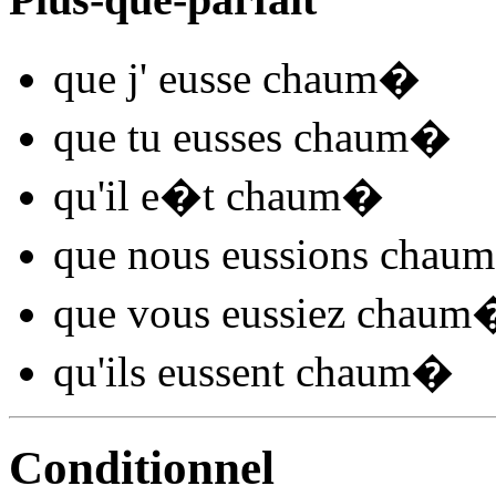
que j'
eusse chaum
�
que tu
eusses chaum
�
qu'il
e�t chaum
�
que nous
eussions chaum
que vous
eussiez chaum
qu'ils
eussent chaum
�
Conditionnel