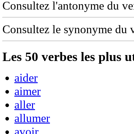
Consultez l'antonyme du v
Consultez le synonyme du 
Les
50
verbes les plus u
aider
aimer
aller
allumer
avoir