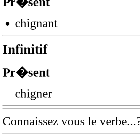
Pr�sent
chign
ant
Infinitif
Pr�sent
chigner
Connaissez vous le verbe...