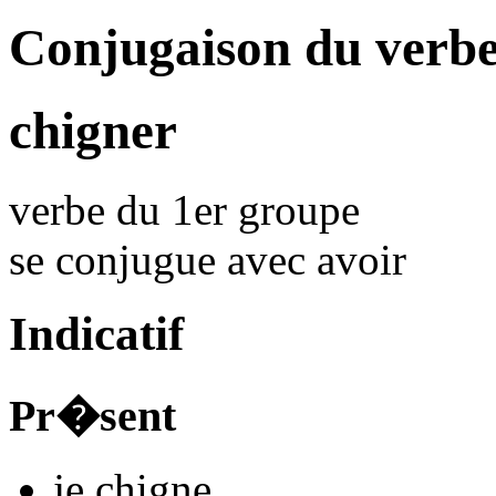
Conjugaison du verb
chigner
verbe du 1er groupe
se conjugue avec
avoir
Indicatif
Pr�sent
je
chign
e