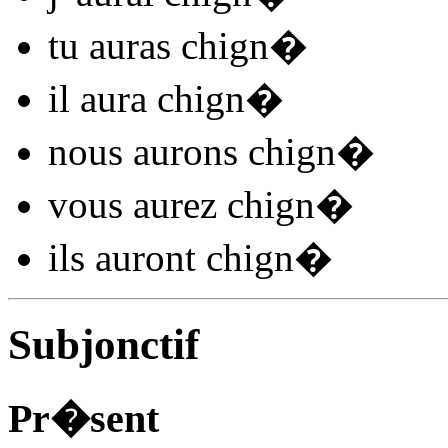
tu
auras chign
�
il
aura chign
�
nous
aurons chign
�
vous
aurez chign
�
ils
auront chign
�
Subjonctif
Pr�sent