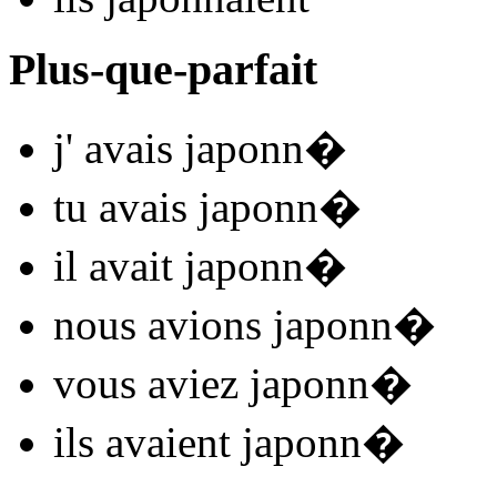
Plus-que-parfait
j'
avais japonn
�
tu
avais japonn
�
il
avait japonn
�
nous
avions japonn
�
vous
aviez japonn
�
ils
avaient japonn
�