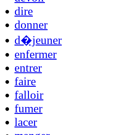
dire
donner
d�jeuner
enfermer
entrer
faire
falloir
fumer
lacer