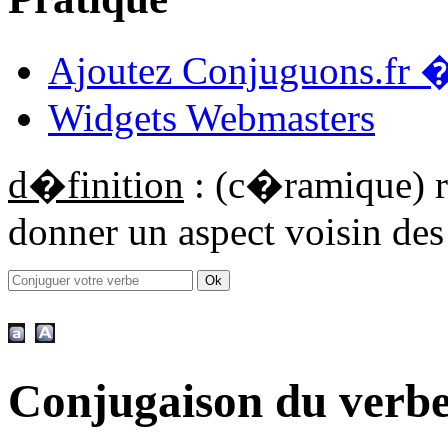
Ajoutez Conjuguons.fr �
Widgets Webmasters
d�finition
: (c�ramique) re
donner un aspect voisin des
Conjugaison du verb