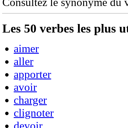
Consultez le synonyme du 
Les
50
verbes les plus u
aimer
aller
apporter
avoir
charger
clignoter
devoir