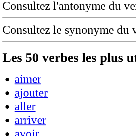
Consultez l'antonyme du v
Consultez le synonyme du 
Les
50
verbes les plus u
aimer
ajouter
aller
arriver
avoir