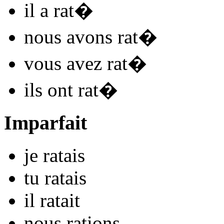
il
a rat
�
nous
avons rat
�
vous
avez rat
�
ils
ont rat
�
Imparfait
je
rat
ais
tu
rat
ais
il
rat
ait
nous
rat
ions