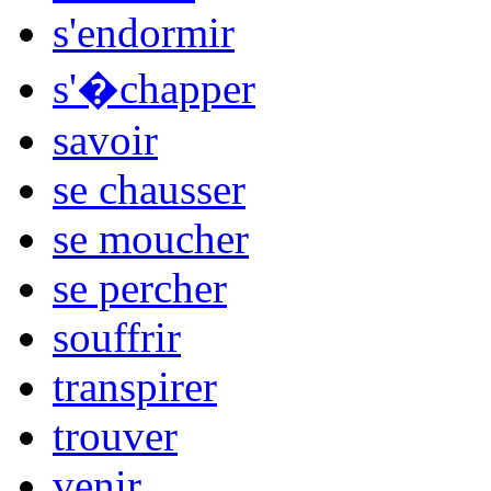
s'endormir
s'�chapper
savoir
se chausser
se moucher
se percher
souffrir
transpirer
trouver
venir