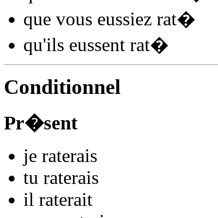
que vous
eussiez rat
�
qu'ils
eussent rat
�
Conditionnel
Pr�sent
je
rat
e
r
ais
tu
rat
e
r
ais
il
rat
e
r
ait