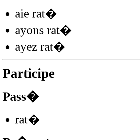
aie rat
�
ayons rat
�
ayez rat
�
Participe
Pass�
rat
�