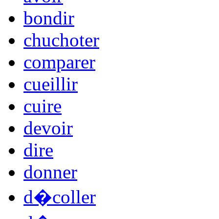
bondir
chuchoter
comparer
cueillir
cuire
devoir
dire
donner
d�coller