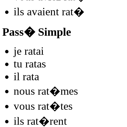
ils
avaient rat
�
Pass� Simple
je
rat
ai
tu
rat
as
il
rat
a
nous
rat
�mes
vous
rat
�tes
ils
rat
�rent