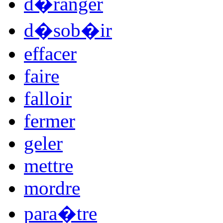
d�ranger
d�sob�ir
effacer
faire
falloir
fermer
geler
mettre
mordre
para�tre