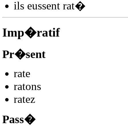
ils
eussent rat
�
Imp�ratif
Pr�sent
rat
e
rat
ons
rat
ez
Pass�