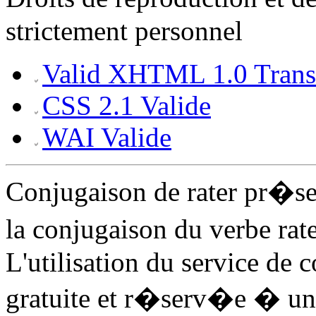
strictement personnel
Valid XHTML 1.0 Transi
CSS 2.1 Valide
WAI Valide
Conjugaison de rater pr�s
la conjugaison du verbe rat
L'utilisation du service de 
gratuite et r�serv�e � un 