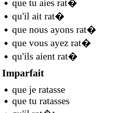
que tu
aies rat
�
qu'il
ait rat
�
que nous
ayons rat
�
que vous
ayez rat
�
qu'ils
aient rat
�
Imparfait
que je
rat
asse
que tu
rat
asses