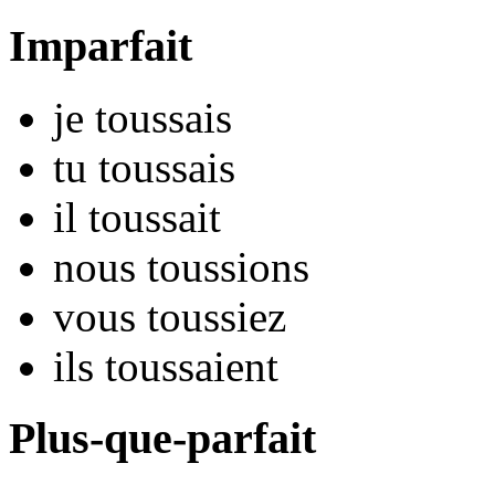
Imparfait
je
touss
ais
tu
touss
ais
il
touss
ait
nous
touss
ions
vous
touss
iez
ils
touss
aient
Plus-que-parfait