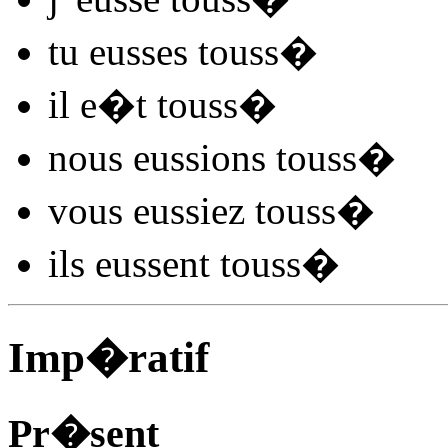
tu
eusses touss
�
il
e�t touss
�
nous
eussions touss
�
vous
eussiez touss
�
ils
eussent touss
�
Imp�ratif
Pr�sent