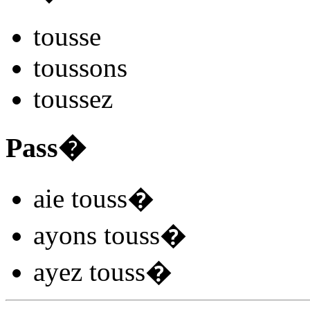
touss
e
touss
ons
touss
ez
Pass�
aie touss
�
ayons touss
�
ayez touss
�