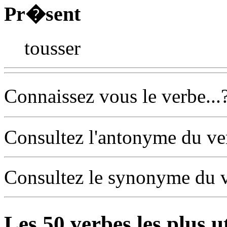
Pr�sent
tousser
Connaissez vous le verbe...
Consultez l'antonyme du v
Consultez le synonyme du 
Les
50
verbes les plus u