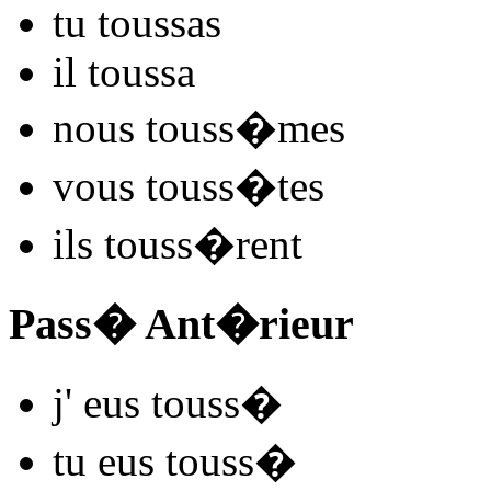
tu
touss
as
il
touss
a
nous
touss
�mes
vous
touss
�tes
ils
touss
�rent
Pass� Ant�rieur
j'
eus touss
�
tu
eus touss
�