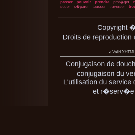
passer
pouvoir
prendre
prot�ger
sucer
s�parer
tousser
traverser
tro
Copyright 
Droits de reproduction
Valid XHTML 
Conjugaison de douch
conjugaison du ver
L'utilisation du servic
et r�serv�e 