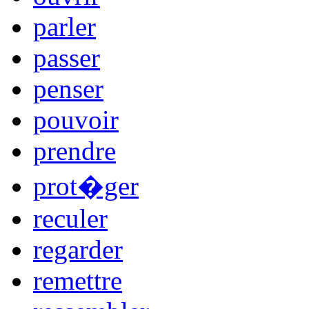
parler
passer
penser
pouvoir
prendre
prot�ger
reculer
regarder
remettre