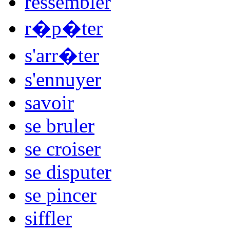
ressembler
r�p�ter
s'arr�ter
s'ennuyer
savoir
se bruler
se croiser
se disputer
se pincer
siffler