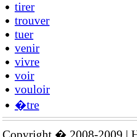
tirer
trouver
tuer
venir
vivre
voir
vouloir
�tre
Copyright � 2008-2009 |