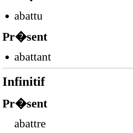
aba
ttu
Pr�sent
aba
ttant
Infinitif
Pr�sent
abattre