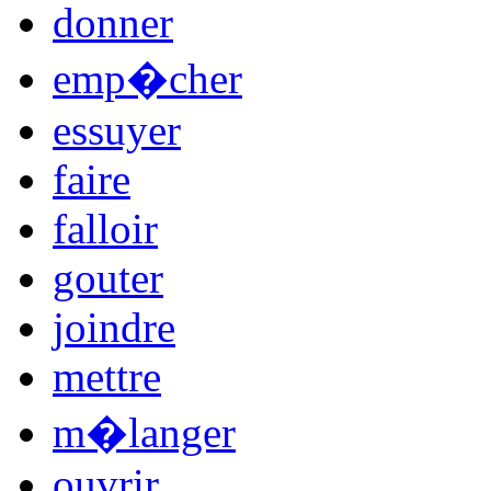
donner
emp�cher
essuyer
faire
falloir
gouter
joindre
mettre
m�langer
ouvrir