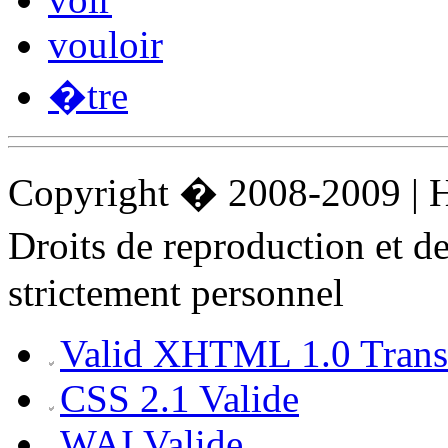
vouloir
�tre
Copyright � 2008-2009 |
Droits de reproduction et 
strictement personnel
Valid XHTML 1.0 Transi
CSS 2.1 Valide
WAI Valide