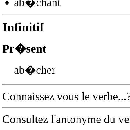
ab�ch
ant
Infinitif
Pr�sent
ab�cher
Connaissez vous le verbe...
Consultez l'antonyme du v