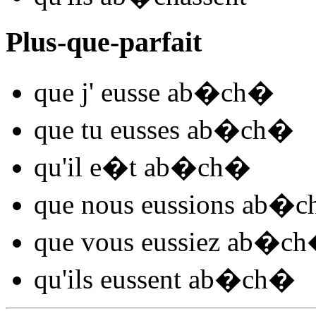
Plus-que-parfait
que j'
eusse ab�ch
�
que tu
eusses ab�ch
�
qu'il
e�t ab�ch
�
que nous
eussions ab�c
que vous
eussiez ab�ch
qu'ils
eussent ab�ch
�