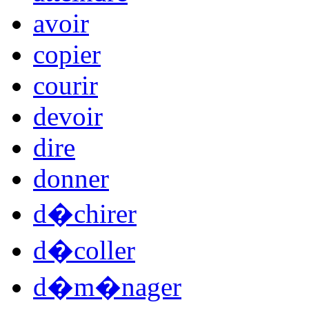
avoir
copier
courir
devoir
dire
donner
d�chirer
d�coller
d�m�nager