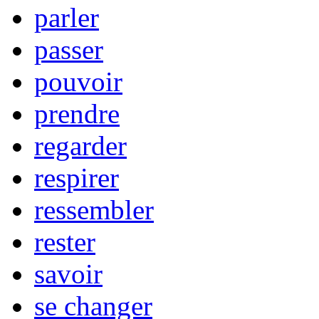
parler
passer
pouvoir
prendre
regarder
respirer
ressembler
rester
savoir
se changer