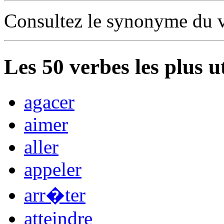
Consultez le synonyme du 
Les
50
verbes les plus u
agacer
aimer
aller
appeler
arr�ter
atteindre