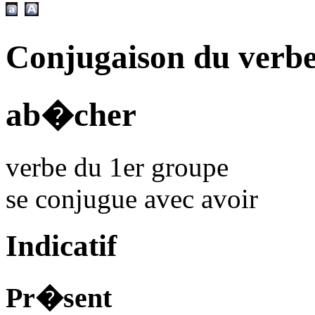
Conjugaison du verb
ab�cher
verbe du 1er groupe
se conjugue avec
avoir
Indicatif
Pr�sent