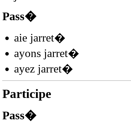
Pass�
aie jarret
�
ayons jarret
�
ayez jarret
�
Participe
Pass�