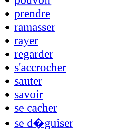
prendre
ramasser
rayer
regarder
s'accrocher
sauter
savoir
se cacher
se d�guiser