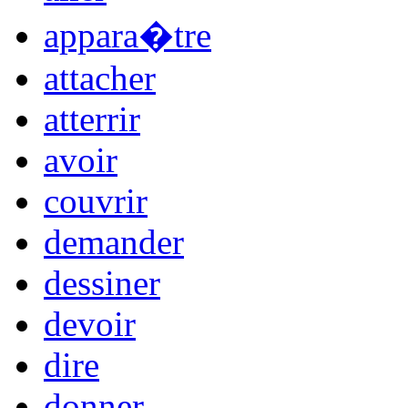
appara�tre
attacher
atterrir
avoir
couvrir
demander
dessiner
devoir
dire
donner