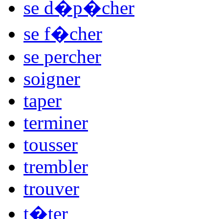
se d�p�cher
se f�cher
se percher
soigner
taper
terminer
tousser
trembler
trouver
t�ter