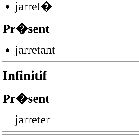
jarret
�
Pr�sent
jarret
ant
Infinitif
Pr�sent
jarreter