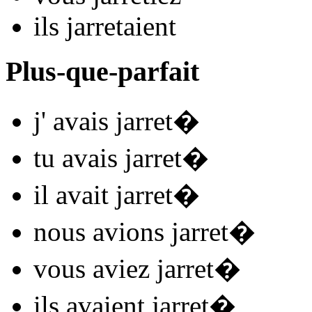
ils
jarret
aient
Plus-que-parfait
j'
avais jarret
�
tu
avais jarret
�
il
avait jarret
�
nous
avions jarret
�
vous
aviez jarret
�
ils
avaient jarret
�