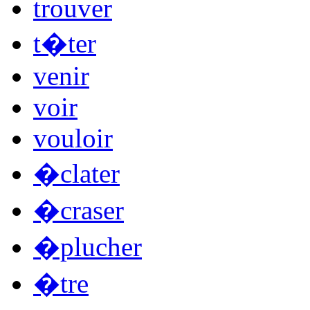
trouver
t�ter
venir
voir
vouloir
�clater
�craser
�plucher
�tre