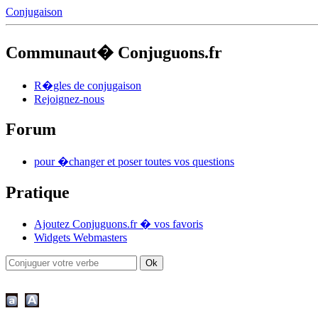
Conjugaison
Communaut� Conjuguons.fr
R�gles de conjugaison
Rejoignez-nous
Forum
pour �changer et poser toutes vos questions
Pratique
Ajoutez Conjuguons.fr � vos favoris
Widgets Webmasters