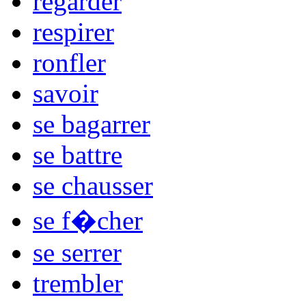
regarder
respirer
ronfler
savoir
se bagarrer
se battre
se chausser
se f�cher
se serrer
trembler