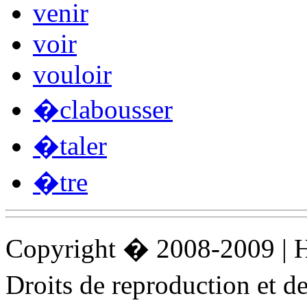
venir
voir
vouloir
�clabousser
�taler
�tre
Copyright � 2008-2009 |
Droits de reproduction et 