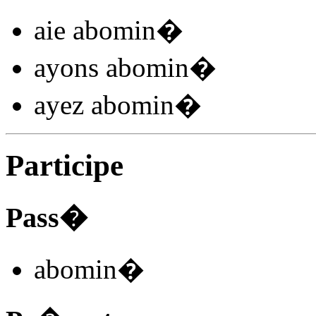
aie abomin
�
ayons abomin
�
ayez abomin
�
Participe
Pass�
abomin
�