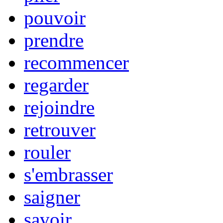
pouvoir
prendre
recommencer
regarder
rejoindre
retrouver
rouler
s'embrasser
saigner
savoir