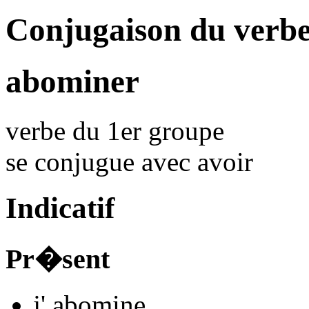
Conjugaison du verb
abominer
verbe du 1er groupe
se conjugue avec
avoir
Indicatif
Pr�sent
j'
abomin
e