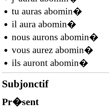
tu
auras abomin
�
il
aura abomin
�
nous
aurons abomin
�
vous
aurez abomin
�
ils
auront abomin
�
Subjonctif
Pr�sent