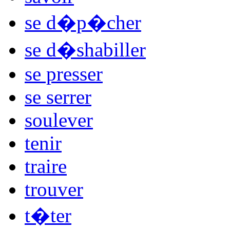
se d�p�cher
se d�shabiller
se presser
se serrer
soulever
tenir
traire
trouver
t�ter