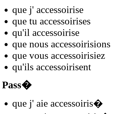
que j'
accessoiris
e
que tu
accessoiris
es
qu'il
accessoiris
e
que nous
accessoiris
ions
que vous
accessoiris
iez
qu'ils
accessoiris
ent
Pass�
que j'
aie accessoiris
�