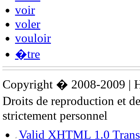
voir
voler
vouloir
�tre
Copyright � 2008-2009 |
Droits de reproduction et 
strictement personnel
Valid XHTML 1.0 Transi