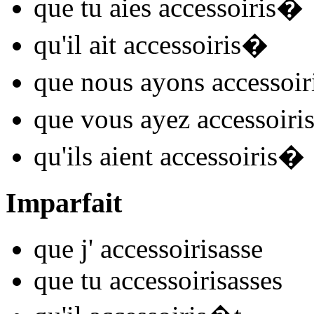
que tu
aies accessoiris
�
qu'il
ait accessoiris
�
que nous
ayons accessoir
que vous
ayez accessoiri
qu'ils
aient accessoiris
�
Imparfait
que j'
accessoiris
asse
que tu
accessoiris
asses