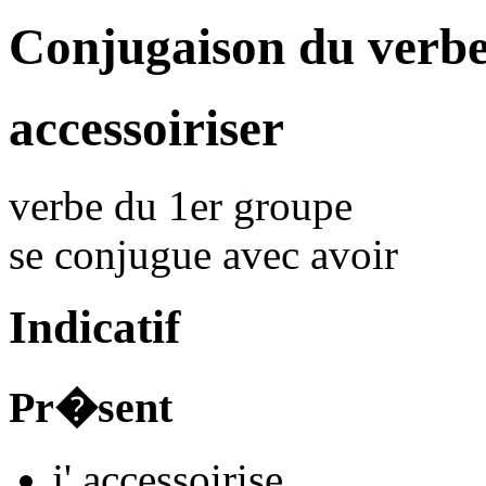
Conjugaison du verbe
accessoiriser
verbe du 1er groupe
se conjugue avec
avoir
Indicatif
Pr�sent
j'
accessoiris
e