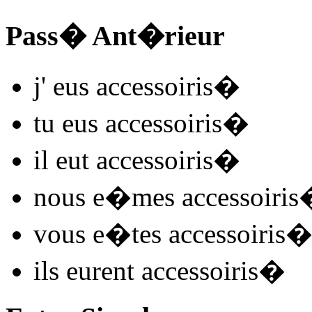
Pass� Ant�rieur
j'
eus accessoiris
�
tu
eus accessoiris
�
il
eut accessoiris
�
nous
e�mes accessoiris
vous
e�tes accessoiris
ils
eurent accessoiris
�