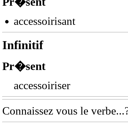
Pr�sent
accessoiris
ant
Infinitif
Pr�sent
accessoiriser
Connaissez vous le verbe...