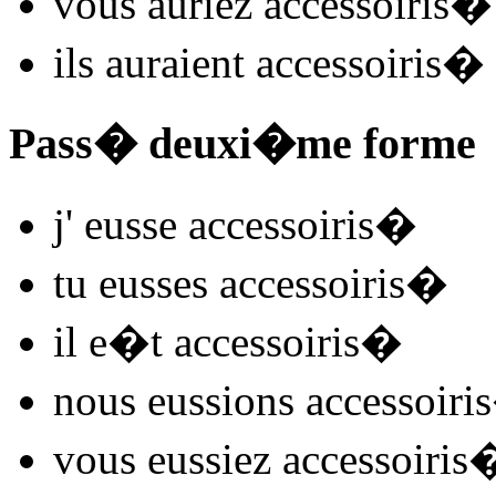
vous
auriez accessoiris
�
ils
auraient accessoiris
�
Pass� deuxi�me forme
j'
eusse accessoiris
�
tu
eusses accessoiris
�
il
e�t accessoiris
�
nous
eussions accessoiris
vous
eussiez accessoiris