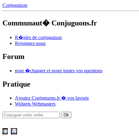
Conjugaison
Communaut� Conjuguons.fr
R�gles de conjugaison
Rejoignez-nous
Forum
pour �changer et poser toutes vos questions
Pratique
Ajoutez Conjuguons.fr � vos favoris
Widgets Webmasters