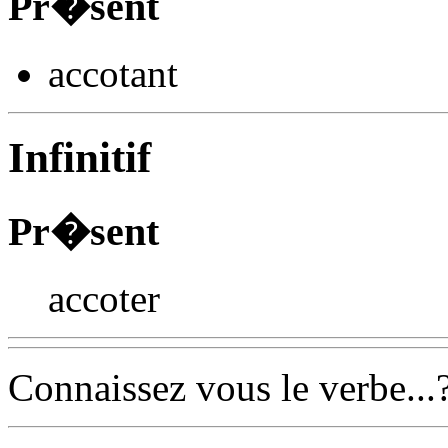
Pr�sent
accot
ant
Infinitif
Pr�sent
accoter
Connaissez vous le verbe...