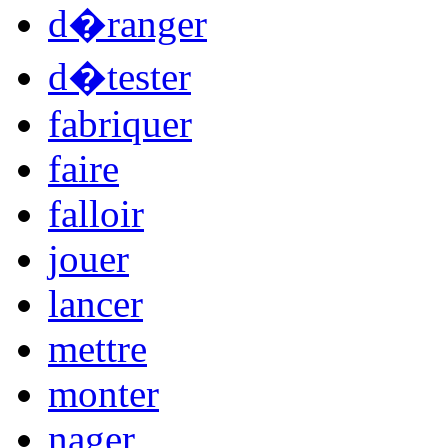
d�ranger
d�tester
fabriquer
faire
falloir
jouer
lancer
mettre
monter
nager