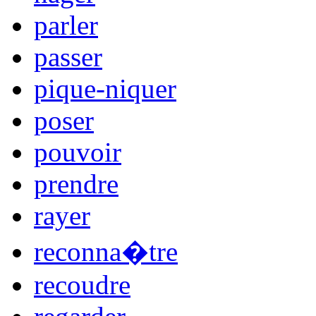
parler
passer
pique-niquer
poser
pouvoir
prendre
rayer
reconna�tre
recoudre