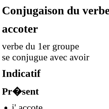
Conjugaison du verbe
accoter
verbe du 1er groupe
se conjugue avec
avoir
Indicatif
Pr�sent
j'
accot
e