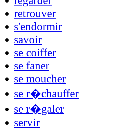
regarder
retrouver
s'endormir
savoir
se coiffer
se faner
se moucher
se r�chauffer
se r�galer
servir