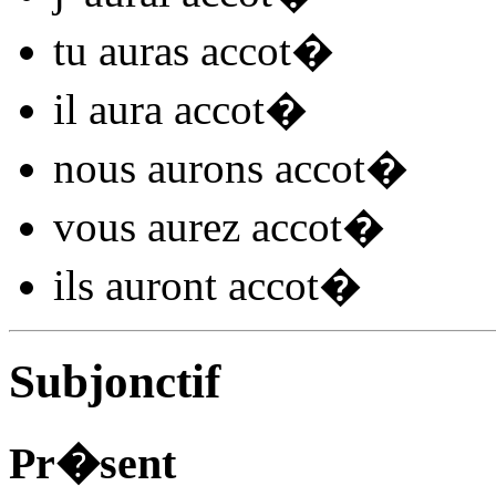
tu
auras accot
�
il
aura accot
�
nous
aurons accot
�
vous
aurez accot
�
ils
auront accot
�
Subjonctif
Pr�sent