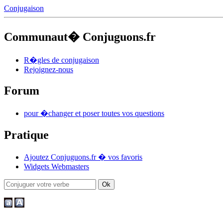
Conjugaison
Communaut� Conjuguons.fr
R�gles de conjugaison
Rejoignez-nous
Forum
pour �changer et poser toutes vos questions
Pratique
Ajoutez Conjuguons.fr � vos favoris
Widgets Webmasters