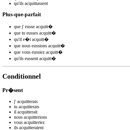
qu'ils
acquitt
assent
Plus-que-parfait
que j'
eusse acquitt
�
que tu
eusses acquitt
�
qu'il
e�t acquitt
�
que nous
eussions acquitt
�
que vous
eussiez acquitt
�
qu'ils
eussent acquitt
�
Conditionnel
Pr�sent
j'
acquitt
e
r
ais
tu
acquitt
e
r
ais
il
acquitt
e
r
ait
nous
acquitt
e
r
ions
vous
acquitt
e
r
iez
ils
acquitt
e
r
aient