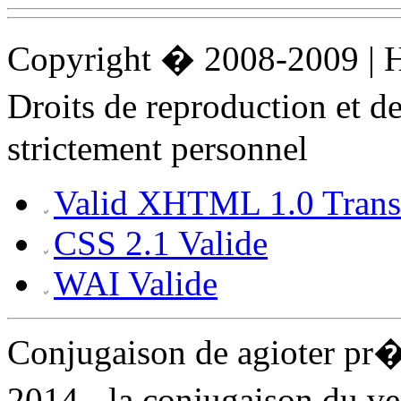
Copyright � 2008-2009 |
Droits de reproduction et 
strictement personnel
Valid XHTML 1.0 Transi
CSS 2.1 Valide
WAI Valide
Conjugaison de agioter pr
2014 - la conjugaison du v