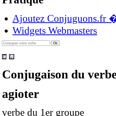
Ajoutez Conjuguons.fr �
Widgets Webmasters
Conjugaison du verbe
agioter
verbe du 1er groupe