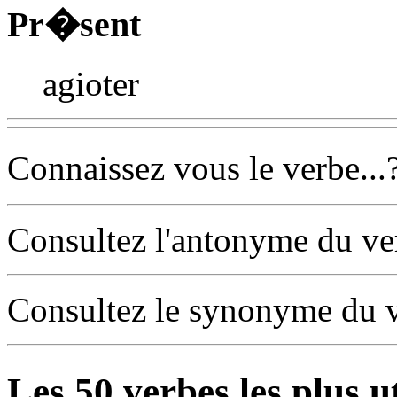
Pr�sent
agioter
Connaissez vous le verbe...
Consultez l'antonyme du v
Consultez le synonyme du 
Les
50
verbes les plus u