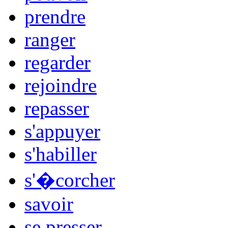
prendre
ranger
regarder
rejoindre
repasser
s'appuyer
s'habiller
s'�corcher
savoir
se presser