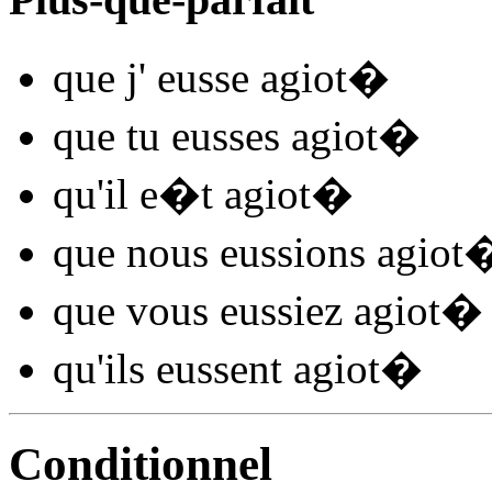
que j'
eusse agiot
�
que tu
eusses agiot
�
qu'il
e�t agiot
�
que nous
eussions agiot
que vous
eussiez agiot
�
qu'ils
eussent agiot
�
Conditionnel