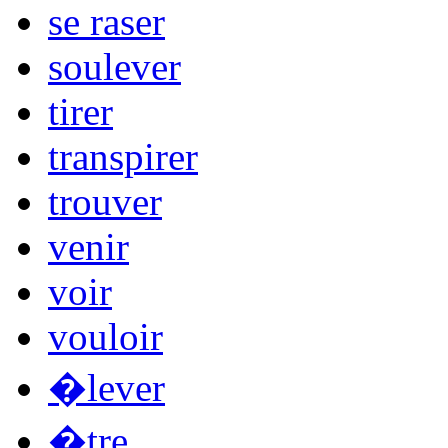
se raser
soulever
tirer
transpirer
trouver
venir
voir
vouloir
�lever
�tre