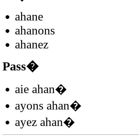
ahan
e
ahan
ons
ahan
ez
Pass�
aie ahan
�
ayons ahan
�
ayez ahan
�