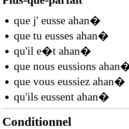
que j'
eusse ahan
�
que tu
eusses ahan
�
qu'il
e�t ahan
�
que nous
eussions ahan
que vous
eussiez ahan
�
qu'ils
eussent ahan
�
Conditionnel