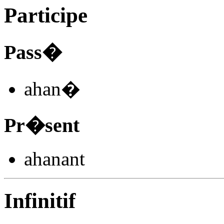
Participe
Pass�
ahan
�
Pr�sent
ahan
ant
Infinitif