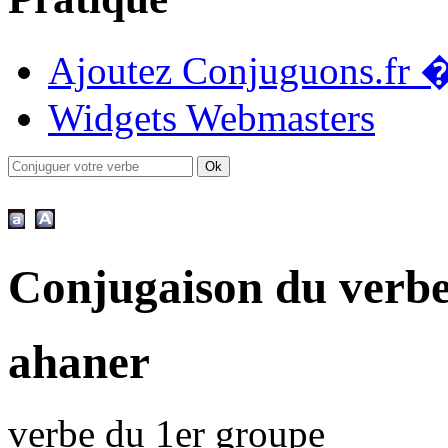
Ajoutez Conjuguons.fr �
Widgets Webmasters
Conjugaison du verb
ahaner
verbe du 1er groupe