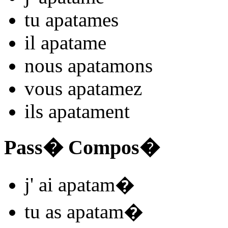
tu
apatam
es
il
apatam
e
nous
apatam
ons
vous
apatam
ez
ils
apatam
ent
Pass� Compos�
j'
ai apatam
�
tu
as apatam
�