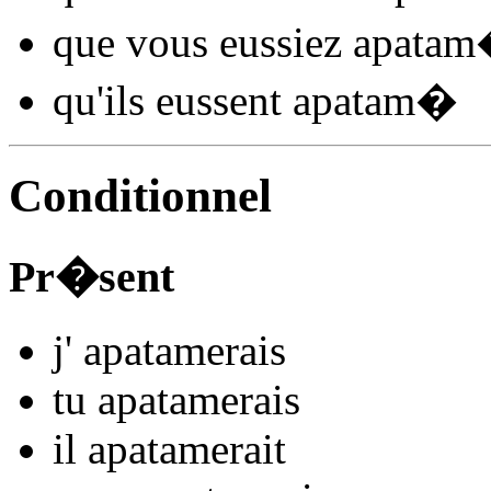
que vous
eussiez apatam
qu'ils
eussent apatam
�
Conditionnel
Pr�sent
j'
apatam
e
r
ais
tu
apatam
e
r
ais
il
apatam
e
r
ait