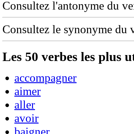
Consultez l'antonyme du v
Consultez le synonyme du 
Les
50
verbes les plus u
accompagner
aimer
aller
avoir
baigner