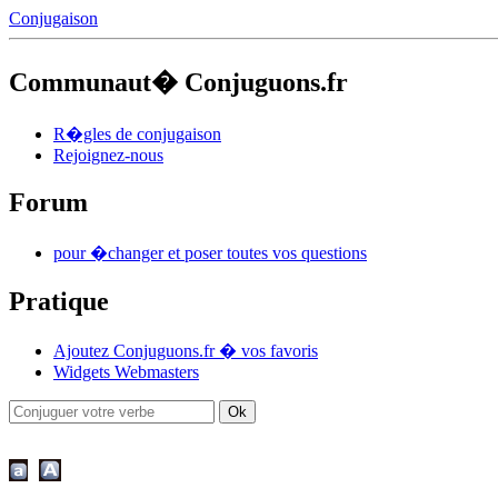
Conjugaison
Communaut� Conjuguons.fr
R�gles de conjugaison
Rejoignez-nous
Forum
pour �changer et poser toutes vos questions
Pratique
Ajoutez Conjuguons.fr � vos favoris
Widgets Webmasters