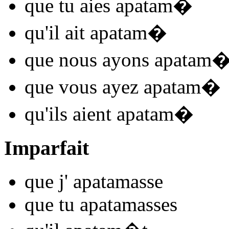
que tu
aies apatam
�
qu'il
ait apatam
�
que nous
ayons apatam
que vous
ayez apatam
�
qu'ils
aient apatam
�
Imparfait
que j'
apatam
asse
que tu
apatam
asses