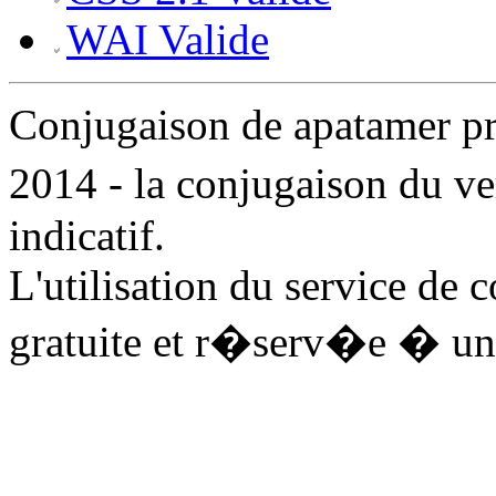
WAI Valide
Conjugaison de apatamer 
2014 - la conjugaison du v
indicatif.
L'utilisation du service de
gratuite et r�serv�e � un 