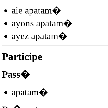
aie apatam
�
ayons apatam
�
ayez apatam
�
Participe
Pass�
apatam
�