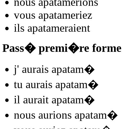
nous
apatam
e
r
ions
vous
apatam
e
r
iez
ils
apatam
e
r
aient
Pass� premi�re forme
j'
aurais apatam
�
tu
aurais apatam
�
il
aurait apatam
�
nous
aurions apatam
�