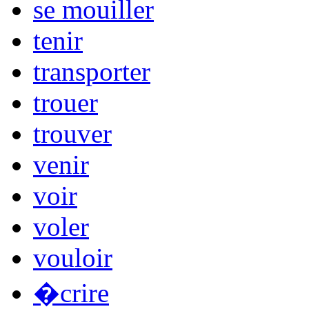
se mouiller
tenir
transporter
trouer
trouver
venir
voir
voler
vouloir
�crire