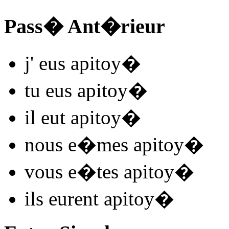
Pass� Ant�rieur
j'
eus apitoy
�
tu
eus apitoy
�
il
eut apitoy
�
nous
e�mes apitoy
�
vous
e�tes apitoy
�
ils
eurent apitoy
�