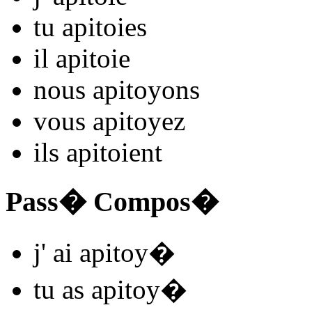
tu
apito
i
es
il
apito
i
e
nous
apitoy
ons
vous
apitoy
ez
ils
apito
i
ent
Pass� Compos�
j'
ai apitoy
�
tu
as apitoy
�