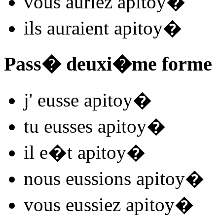
vous
auriez apitoy
�
ils
auraient apitoy
�
Pass� deuxi�me forme
j'
eusse apitoy
�
tu
eusses apitoy
�
il
e�t apitoy
�
nous
eussions apitoy
�
vous
eussiez apitoy
�