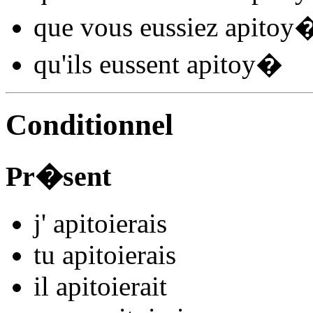
que vous
eussiez apitoy
qu'ils
eussent apitoy
�
Conditionnel
Pr�sent
j'
apito
i
e
r
ais
tu
apito
i
e
r
ais
il
apito
i
e
r
ait