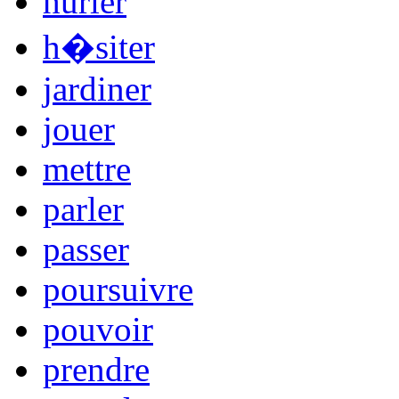
hurler
h�siter
jardiner
jouer
mettre
parler
passer
poursuivre
pouvoir
prendre