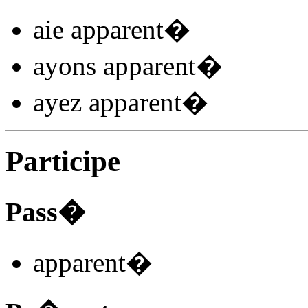
aie apparent
�
ayons apparent
�
ayez apparent
�
Participe
Pass�
apparent
�