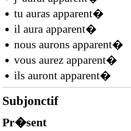
tu
auras apparent
�
il
aura apparent
�
nous
aurons apparent
�
vous
aurez apparent
�
ils
auront apparent
�
Subjonctif
Pr�sent