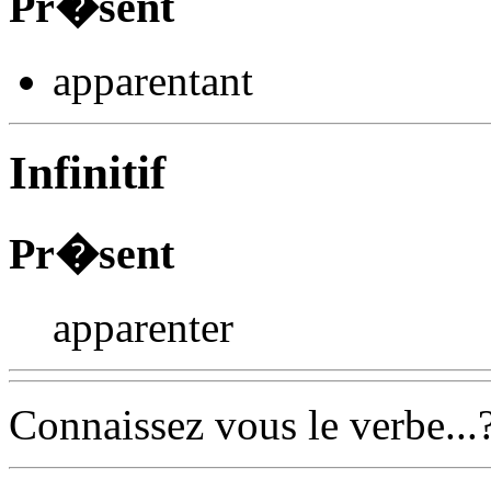
Pr�sent
apparent
ant
Infinitif
Pr�sent
apparenter
Connaissez vous le verbe...