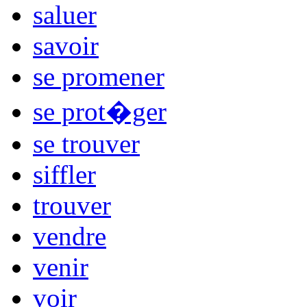
saluer
savoir
se promener
se prot�ger
se trouver
siffler
trouver
vendre
venir
voir