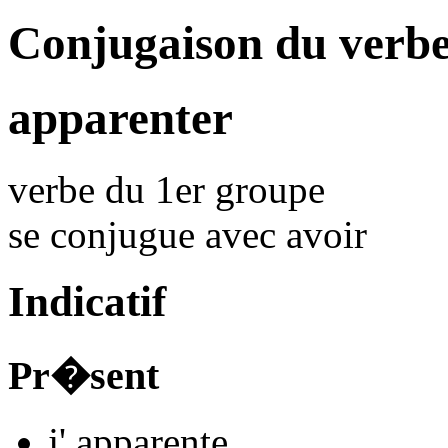
Conjugaison du verb
apparenter
verbe du 1er groupe
se conjugue avec
avoir
Indicatif
Pr�sent
j'
apparent
e