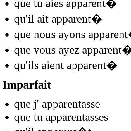
que tu
aies apparent
�
qu'il
ait apparent
�
que nous
ayons apparent
que vous
ayez apparent
qu'ils
aient apparent
�
Imparfait
que j'
apparent
asse
que tu
apparent
asses