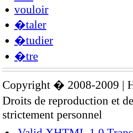
vouloir
�taler
�tudier
�tre
Copyright � 2008-2009 |
Droits de reproduction et 
strictement personnel
Valid XHTML 1.0 Transi