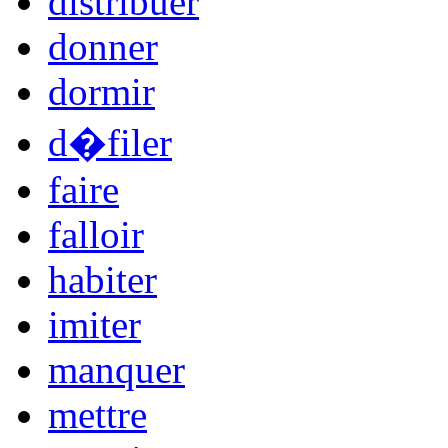
distribuer
donner
dormir
d�filer
faire
falloir
habiter
imiter
manquer
mettre