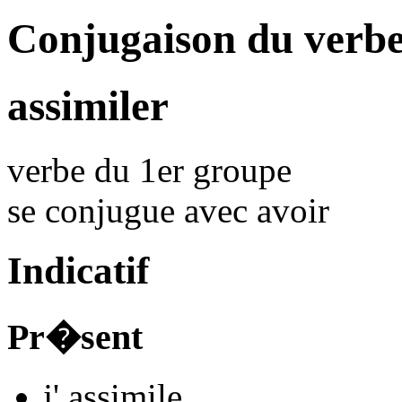
Conjugaison du verbe
assimiler
verbe du 1er groupe
se conjugue avec
avoir
Indicatif
Pr�sent
j'
assimil
e