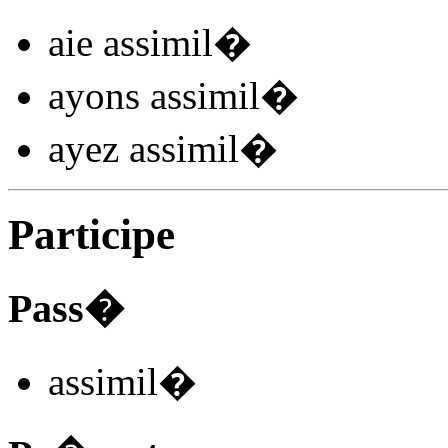
aie assimil
�
ayons assimil
�
ayez assimil
�
Participe
Pass�
assimil
�