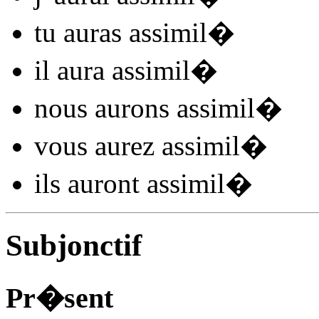
tu
auras assimil
�
il
aura assimil
�
nous
aurons assimil
�
vous
aurez assimil
�
ils
auront assimil
�
Subjonctif
Pr�sent