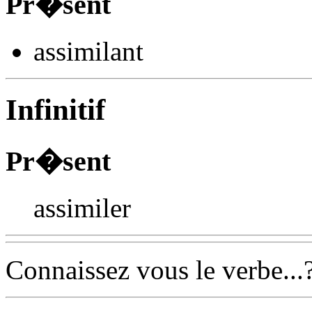
Pr�sent
assimil
ant
Infinitif
Pr�sent
assimiler
Connaissez vous le verbe...