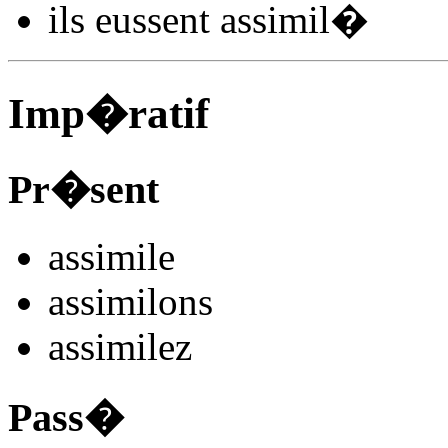
ils
eussent assimil
�
Imp�ratif
Pr�sent
assimil
e
assimil
ons
assimil
ez
Pass�