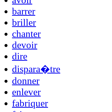
barrer
briller
chanter
devoir
dire
dispara�tre
donner
enlever
fabriquer