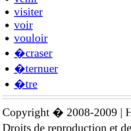
visiter
voir
vouloir
�craser
�ternuer
�tre
Copyright � 2008-2009 |
Droits de reproduction et 