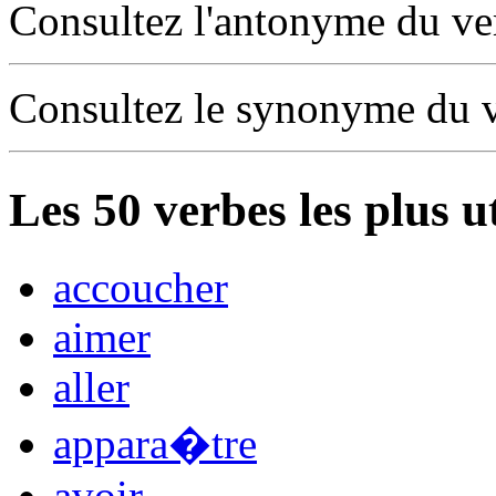
Consultez l'antonyme du v
Consultez le synonyme du 
Les
50
verbes les plus u
accoucher
aimer
aller
appara�tre
avoir