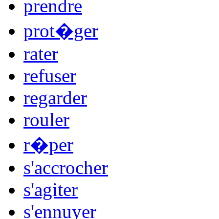
prendre
prot�ger
rater
refuser
regarder
rouler
r�per
s'accrocher
s'agiter
s'ennuyer