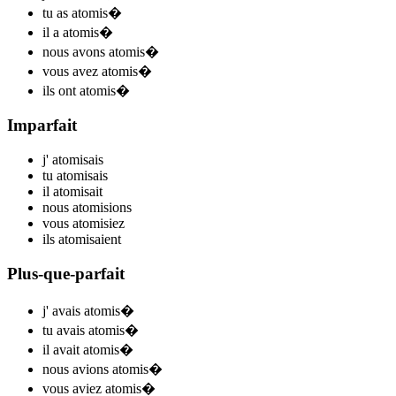
tu
as atomis
�
il
a atomis
�
nous
avons atomis
�
vous
avez atomis
�
ils
ont atomis
�
Imparfait
j'
atomis
ais
tu
atomis
ais
il
atomis
ait
nous
atomis
ions
vous
atomis
iez
ils
atomis
aient
Plus-que-parfait
j'
avais atomis
�
tu
avais atomis
�
il
avait atomis
�
nous
avions atomis
�
vous
aviez atomis
�