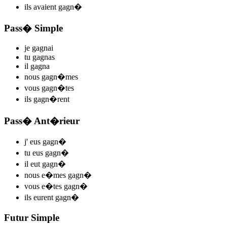
ils
avaient gagn
�
Pass� Simple
je
gagn
ai
tu
gagn
as
il
gagn
a
nous
gagn
�mes
vous
gagn
�tes
ils
gagn
�rent
Pass� Ant�rieur
j'
eus gagn
�
tu
eus gagn
�
il
eut gagn
�
nous
e�mes gagn
�
vous
e�tes gagn
�
ils
eurent gagn
�
Futur Simple