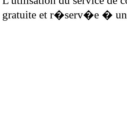
L'utilisation du service de c
gratuite et r�serv�e � un 