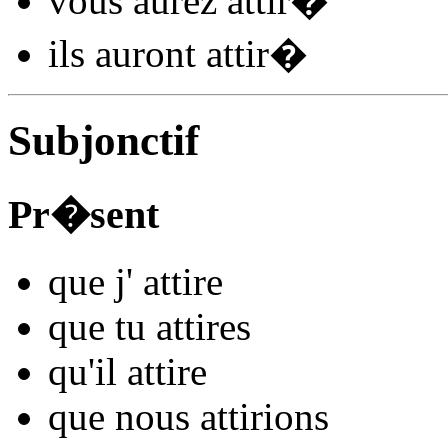
vous
aurez attir
�
ils
auront attir
�
Subjonctif
Pr�sent
que j'
attir
e
que tu
attir
es
qu'il
attir
e
que nous
attir
ions