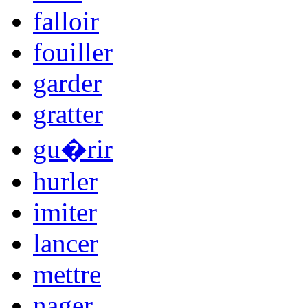
falloir
fouiller
garder
gratter
gu�rir
hurler
imiter
lancer
mettre
nager