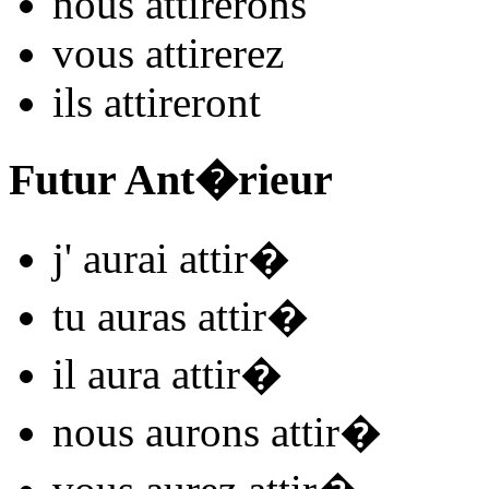
nous
attir
e
r
ons
vous
attir
e
r
ez
ils
attir
e
r
ont
Futur Ant�rieur
j'
aurai attir
�
tu
auras attir
�
il
aura attir
�
nous
aurons attir
�