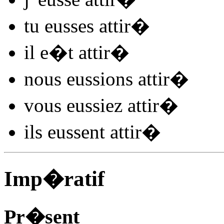
tu
eusses attir
�
il
e�t attir
�
nous
eussions attir
�
vous
eussiez attir
�
ils
eussent attir
�
Imp�ratif
Pr�sent