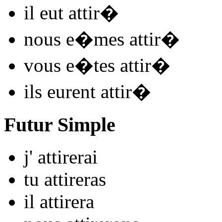
il
eut attir
�
nous
e�mes attir
�
vous
e�tes attir
�
ils
eurent attir
�
Futur Simple
j'
attir
e
r
ai
tu
attir
e
r
as
il
attir
e
r
a