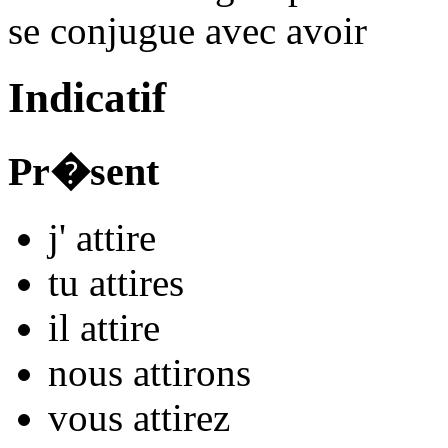
se conjugue avec
avoir
Indicatif
Pr�sent
j'
attir
e
tu
attir
es
il
attir
e
nous
attir
ons
vous
attir
ez