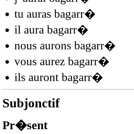
tu
auras bagarr
�
il
aura bagarr
�
nous
aurons bagarr
�
vous
aurez bagarr
�
ils
auront bagarr
�
Subjonctif
Pr�sent