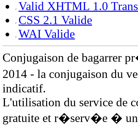
Valid XHTML 1.0 Transi
CSS 2.1 Valide
WAI Valide
Conjugaison de bagarrer p
2014 - la conjugaison du v
indicatif.
L'utilisation du service de 
gratuite et r�serv�e � un 