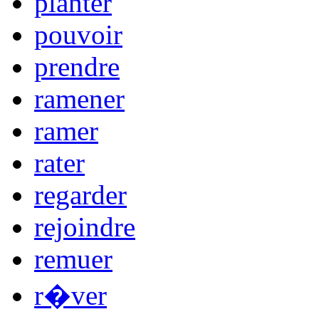
planter
pouvoir
prendre
ramener
ramer
rater
regarder
rejoindre
remuer
r�ver