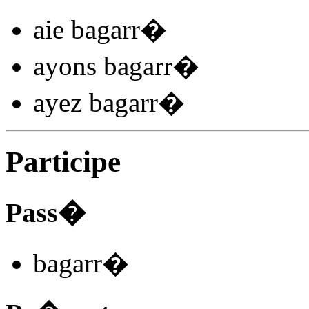
aie bagarr
�
ayons bagarr
�
ayez bagarr
�
Participe
Pass�
bagarr
�