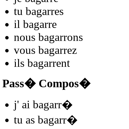
tu
bagarr
es
il
bagarr
e
nous
bagarr
ons
vous
bagarr
ez
ils
bagarr
ent
Pass� Compos�
j'
ai bagarr
�
tu
as bagarr
�