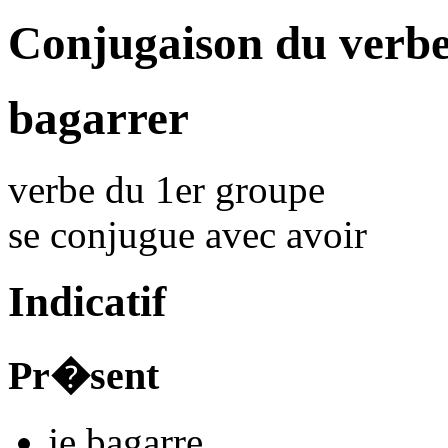
Conjugaison du verb
bagarrer
verbe du 1er groupe
se conjugue avec
avoir
Indicatif
Pr�sent
je
bagarr
e