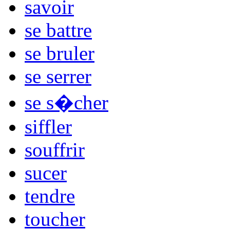
savoir
se battre
se bruler
se serrer
se s�cher
siffler
souffrir
sucer
tendre
toucher