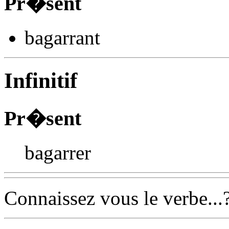
Pr�sent
bagarr
ant
Infinitif
Pr�sent
bagarrer
Connaissez vous le verbe...