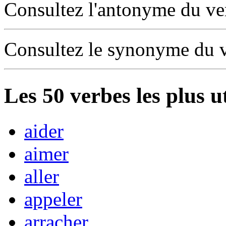
Consultez l'antonyme du v
Consultez le synonyme du 
Les
50
verbes les plus u
aider
aimer
aller
appeler
arracher