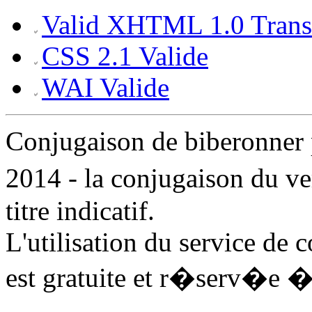
Valid XHTML 1.0 Transi
CSS 2.1 Valide
WAI Valide
Conjugaison de biberonner
2014 - la conjugaison du 
titre indicatif.
L'utilisation du service de
est gratuite et r�serv�e �