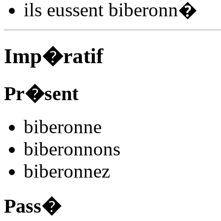
ils
eussent biberonn
�
Imp�ratif
Pr�sent
biberonn
e
biberonn
ons
biberonn
ez
Pass�