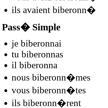
ils
avaient biberonn
�
Pass� Simple
je
biberonn
ai
tu
biberonn
as
il
biberonn
a
nous
biberonn
�mes
vous
biberonn
�tes
ils
biberonn
�rent