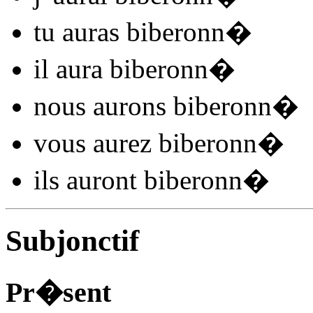
tu
auras biberonn
�
il
aura biberonn
�
nous
aurons biberonn
�
vous
aurez biberonn
�
ils
auront biberonn
�
Subjonctif
Pr�sent