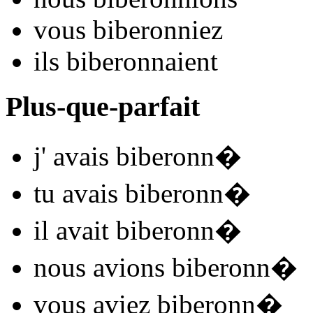
vous
biberonn
iez
ils
biberonn
aient
Plus-que-parfait
j'
avais biberonn
�
tu
avais biberonn
�
il
avait biberonn
�
nous
avions biberonn
�
vous
aviez biberonn
�