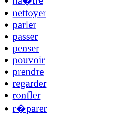
na�tre
nettoyer
parler
passer
penser
pouvoir
prendre
regarder
ronfler
r�parer