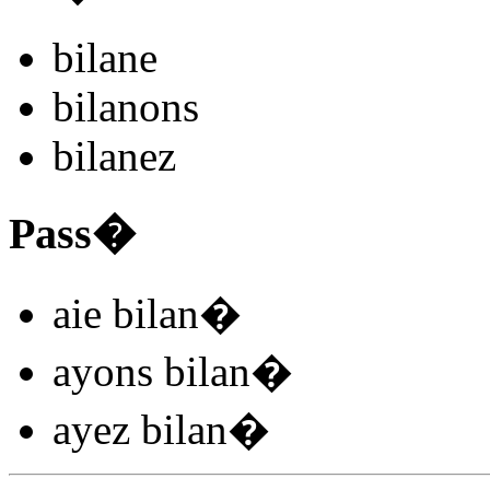
bilan
e
bilan
ons
bilan
ez
Pass�
aie bilan
�
ayons bilan
�
ayez bilan
�