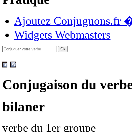
Ajoutez Conjuguons.fr �
Widgets Webmasters
Conjugaison du verbe
bilaner
verbe du 1er groupe