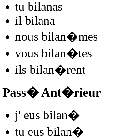
tu
bilan
as
il
bilan
a
nous
bilan
�mes
vous
bilan
�tes
ils
bilan
�rent
Pass� Ant�rieur
j'
eus bilan
�
tu
eus bilan
�