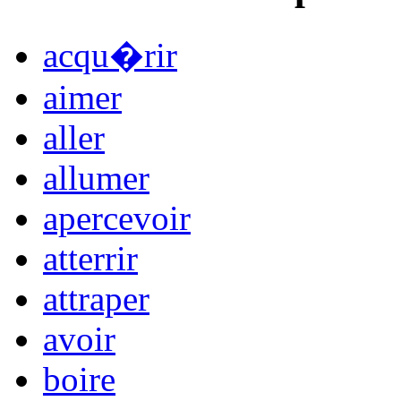
acqu�rir
aimer
aller
allumer
apercevoir
atterrir
attraper
avoir
boire