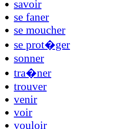
savoir
se faner
se moucher
se prot�ger
sonner
tra�ner
trouver
venir
voir
vouloir