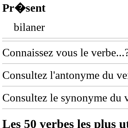
Pr�sent
bilaner
Connaissez vous le verbe...
Consultez l'antonyme du v
Consultez le synonyme du 
Les
50
verbes les plus u