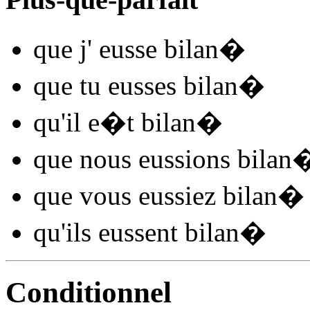
que j'
eusse bilan
�
que tu
eusses bilan
�
qu'il
e�t bilan
�
que nous
eussions bilan
que vous
eussiez bilan
�
qu'ils
eussent bilan
�
Conditionnel