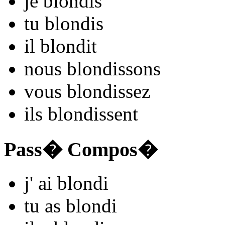
je
blond
is
tu
blond
is
il
blond
it
nous
blond
issons
vous
blond
issez
ils
blond
issent
Pass� Compos�
j'
ai blond
i
tu
as blond
i