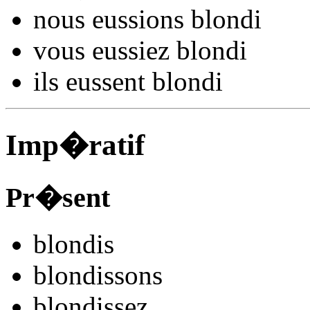
nous
eussions blond
i
vous
eussiez blond
i
ils
eussent blond
i
Imp�ratif
Pr�sent
blond
is
blond
issons
blond
issez