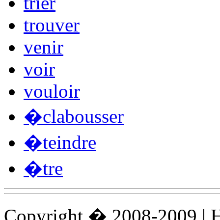
trier
trouver
venir
voir
vouloir
�clabousser
�teindre
�tre
Copyright � 2008-2009 |