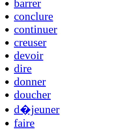
barrer
conclure
continuer
creuser
devoir
dire
donner
doucher
d�jeuner
faire