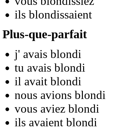
vous
blond
issiez
ils
blond
issaient
Plus-que-parfait
j'
avais blond
i
tu
avais blond
i
il
avait blond
i
nous
avions blond
i
vous
aviez blond
i
ils
avaient blond
i