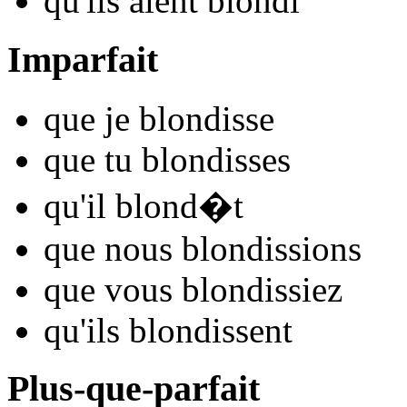
qu'ils
aient blond
i
Imparfait
que je
blond
isse
que tu
blond
isses
qu'il
blond
�t
que nous
blond
issions
que vous
blond
issiez
qu'ils
blond
issent
Plus-que-parfait