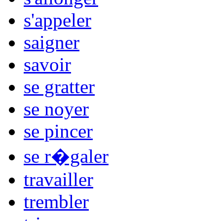
s'appeler
saigner
savoir
se gratter
se noyer
se pincer
se r�galer
travailler
trembler