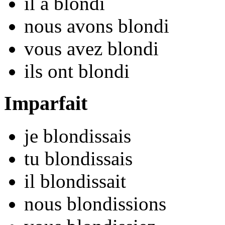
il
a blond
i
nous
avons blond
i
vous
avez blond
i
ils
ont blond
i
Imparfait
je
blond
issais
tu
blond
issais
il
blond
issait
nous
blond
issions