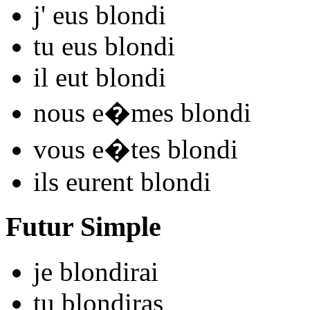
j'
eus blond
i
tu
eus blond
i
il
eut blond
i
nous
e�mes blond
i
vous
e�tes blond
i
ils
eurent blond
i
Futur Simple
je
blond
irai
tu
blond
iras