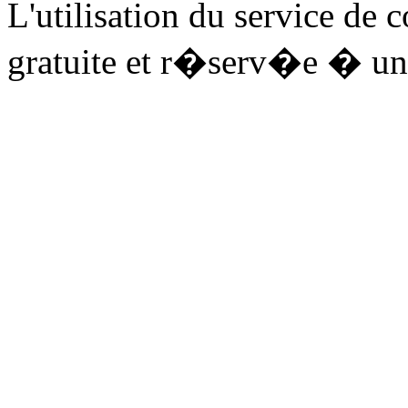
L'utilisation du service de 
gratuite et r�serv�e � un 