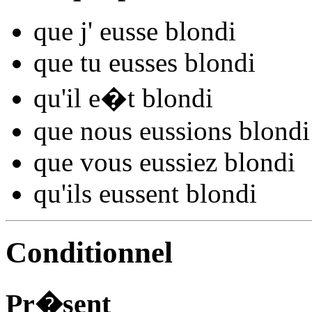
que j'
eusse blond
i
que tu
eusses blond
i
qu'il
e�t blond
i
que nous
eussions blond
i
que vous
eussiez blond
i
qu'ils
eussent blond
i
Conditionnel
Pr�sent