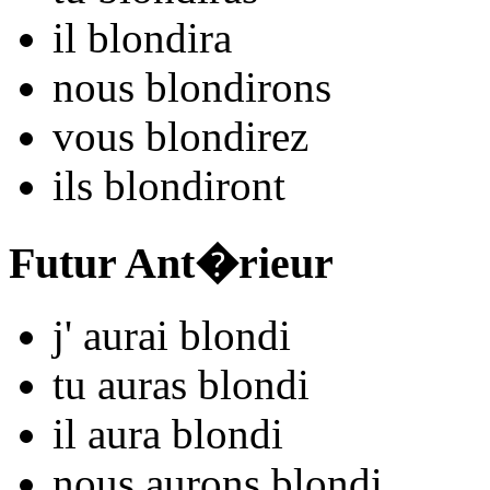
il
blond
ira
nous
blond
irons
vous
blond
irez
ils
blond
iront
Futur Ant�rieur
j'
aurai blond
i
tu
auras blond
i
il
aura blond
i
nous
aurons blond
i