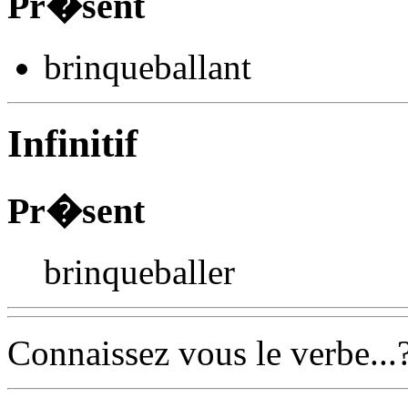
Pr�sent
brinqueball
ant
Infinitif
Pr�sent
brinqueballer
Connaissez vous le verbe...