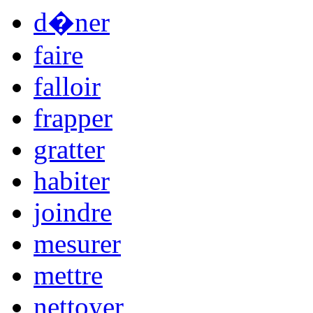
d�ner
faire
falloir
frapper
gratter
habiter
joindre
mesurer
mettre
nettoyer