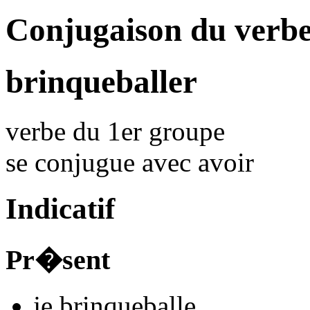
Conjugaison du verbe
brinqueballer
verbe du 1er groupe
se conjugue avec
avoir
Indicatif
Pr�sent
je
brinqueball
e