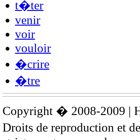
t�ter
venir
voir
vouloir
�crire
�tre
Copyright � 2008-2009 |
Droits de reproduction et 