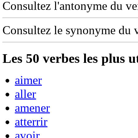
Consultez l'antonyme du v
Consultez le synonyme du 
Les
50
verbes les plus u
aimer
aller
amener
atterrir
avoir