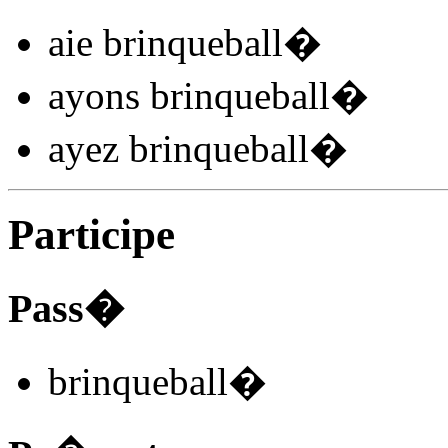
aie brinqueball
�
ayons brinqueball
�
ayez brinqueball
�
Participe
Pass�
brinqueball
�