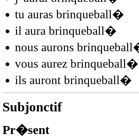
tu
auras brinqueball
�
il
aura brinqueball
�
nous
aurons brinqueball
vous
aurez brinqueball
�
ils
auront brinqueball
�
Subjonctif
Pr�sent