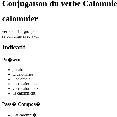
Conjugaison du verbe Calomnie
calomnier
verbe du 1er groupe
se conjugue avec
avoir
Indicatif
Pr�sent
je
calomni
e
tu
calomni
es
il
calomni
e
nous
calomni
ons
vous
calomni
ez
ils
calomni
ent
Pass� Compos�
j'
ai calomni
�