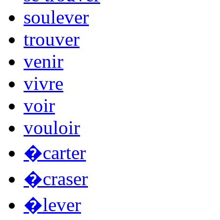
soulever
trouver
venir
vivre
voir
vouloir
�carter
�craser
�lever