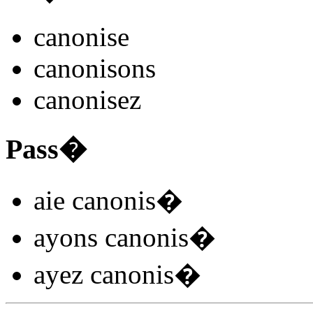
canonis
e
canonis
ons
canonis
ez
Pass�
aie canonis
�
ayons canonis
�
ayez canonis
�