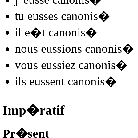
tu
eusses canonis
�
il
e�t canonis
�
nous
eussions canonis
�
vous
eussiez canonis
�
ils
eussent canonis
�
Imp�ratif
Pr�sent