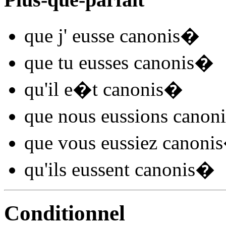
que j'
eusse canonis
�
que tu
eusses canonis
�
qu'il
e�t canonis
�
que nous
eussions canoni
que vous
eussiez canonis
qu'ils
eussent canonis
�
Conditionnel