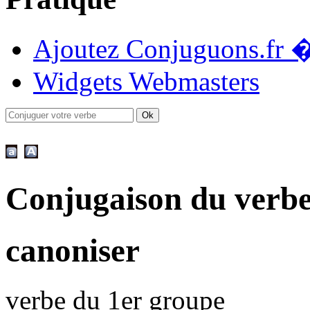
Ajoutez Conjuguons.fr �
Widgets Webmasters
Conjugaison du verb
canoniser
verbe du 1er groupe