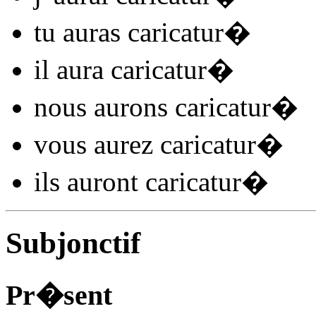
tu
auras caricatur
�
il
aura caricatur
�
nous
aurons caricatur
�
vous
aurez caricatur
�
ils
auront caricatur
�
Subjonctif
Pr�sent