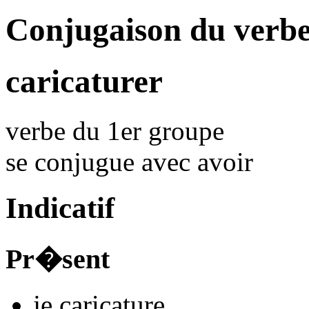
Conjugaison du verbe
caricaturer
verbe du 1er groupe
se conjugue avec
avoir
Indicatif
Pr�sent
je
caricatur
e