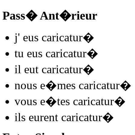
Pass� Ant�rieur
j'
eus caricatur
�
tu
eus caricatur
�
il
eut caricatur
�
nous
e�mes caricatur
�
vous
e�tes caricatur
�
ils
eurent caricatur
�