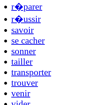
r�parer
r�ussir
savoir
se cacher
sonner
tailler
transporter
trouver
venir
vider