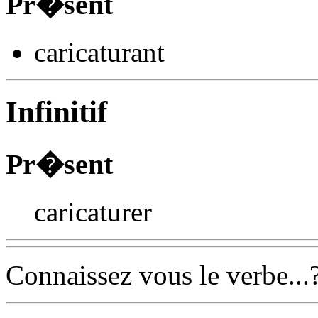
Pr�sent
caricatur
ant
Infinitif
Pr�sent
caricaturer
Connaissez vous le verbe...