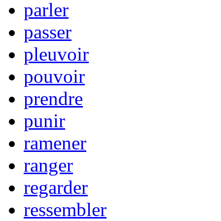
parler
passer
pleuvoir
pouvoir
prendre
punir
ramener
ranger
regarder
ressembler