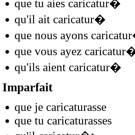
que tu
aies caricatur
�
qu'il
ait caricatur
�
que nous
ayons caricatur
que vous
ayez caricatur
qu'ils
aient caricatur
�
Imparfait
que je
caricatur
asse
que tu
caricatur
asses