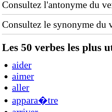
Consultez l'antonyme du v
Consultez le synonyme du 
Les
50
verbes les plus u
aider
aimer
aller
appara�tre
arriver