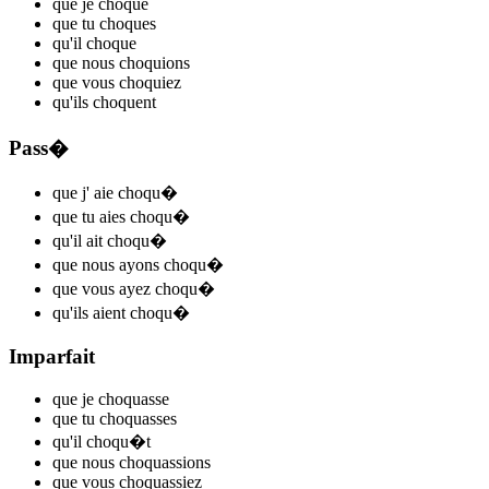
que je
choqu
e
que tu
choqu
es
qu'il
choqu
e
que nous
choqu
ions
que vous
choqu
iez
qu'ils
choqu
ent
Pass�
que j'
aie choqu
�
que tu
aies choqu
�
qu'il
ait choqu
�
que nous
ayons choqu
�
que vous
ayez choqu
�
qu'ils
aient choqu
�
Imparfait
que je
choqu
asse
que tu
choqu
asses
qu'il
choqu
�t
que nous
choqu
assions
que vous
choqu
assiez