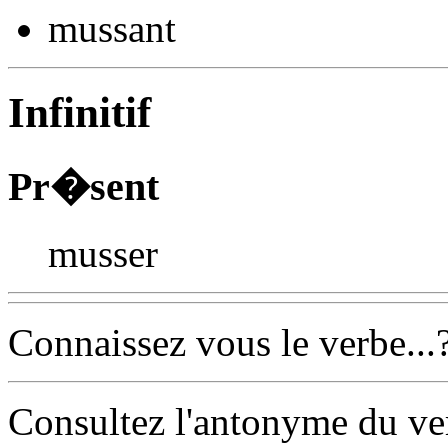
muss
ant
Infinitif
Pr�sent
musser
Connaissez vous le verbe...
Consultez l'antonyme du v