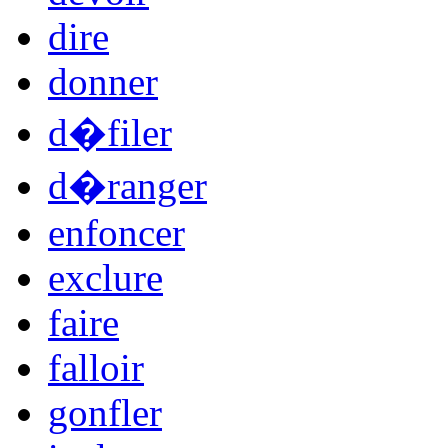
dire
donner
d�filer
d�ranger
enfoncer
exclure
faire
falloir
gonfler