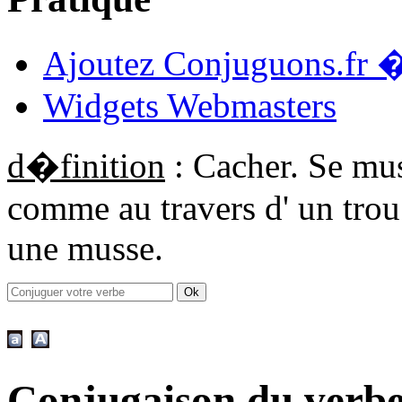
Ajoutez Conjuguons.fr �
Widgets Webmasters
d�finition
: Cacher. Se mus
comme au travers d' un trou
une musse.
Conjugaison du verb