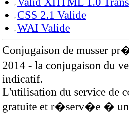
Valid XHTML 1.0 Transi
CSS 2.1 Valide
WAI Valide
Conjugaison de musser pr
2014 - la conjugaison du v
indicatif.
L'utilisation du service de 
gratuite et r�serv�e � un 