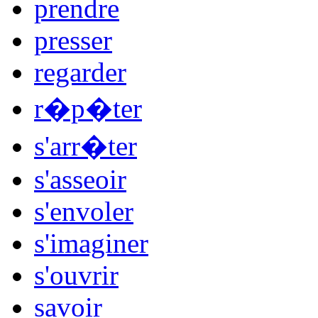
prendre
presser
regarder
r�p�ter
s'arr�ter
s'asseoir
s'envoler
s'imaginer
s'ouvrir
savoir