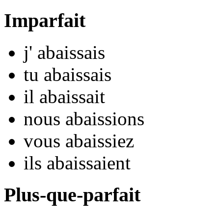
Imparfait
j'
abaiss
ais
tu
abaiss
ais
il
abaiss
ait
nous
abaiss
ions
vous
abaiss
iez
ils
abaiss
aient
Plus-que-parfait