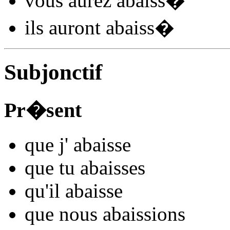
vous
aurez abaiss
�
ils
auront abaiss
�
Subjonctif
Pr�sent
que j'
abaiss
e
que tu
abaiss
es
qu'il
abaiss
e
que nous
abaiss
ions