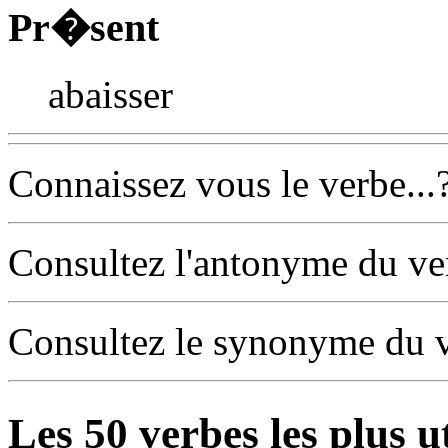
Pr�sent
abaisser
Connaissez vous le verbe...
Consultez l'antonyme du v
Consultez le synonyme du 
Les
50
verbes les plus u