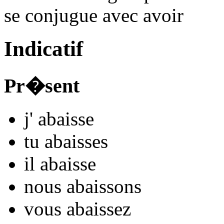
se conjugue avec
avoir
Indicatif
Pr�sent
j'
abaiss
e
tu
abaiss
es
il
abaiss
e
nous
abaiss
ons
vous
abaiss
ez