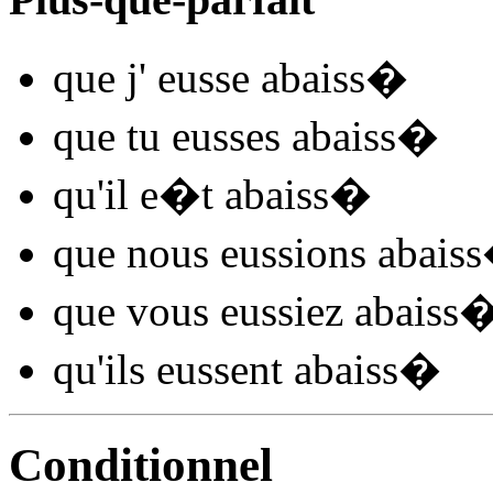
que j'
eusse abaiss
�
que tu
eusses abaiss
�
qu'il
e�t abaiss
�
que nous
eussions abaiss
que vous
eussiez abaiss
qu'ils
eussent abaiss
�
Conditionnel