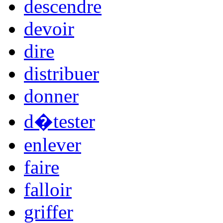
descendre
devoir
dire
distribuer
donner
d�tester
enlever
faire
falloir
griffer