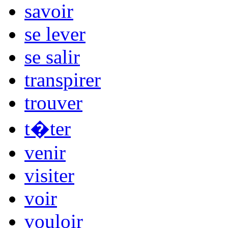
savoir
se lever
se salir
transpirer
trouver
t�ter
venir
visiter
voir
vouloir