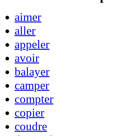
aimer
aller
appeler
avoir
balayer
camper
compter
copier
coudre