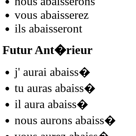
nous
abaiss
e
r
ons
vous
abaiss
e
r
ez
ils
abaiss
e
r
ont
Futur Ant�rieur
j'
aurai abaiss
�
tu
auras abaiss
�
il
aura abaiss
�
nous
aurons abaiss
�