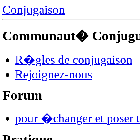
Conjugaison
Communaut� Conjuguo
R�gles de conjugaison
Rejoignez-nous
Forum
pour �changer et poser t
Pratique