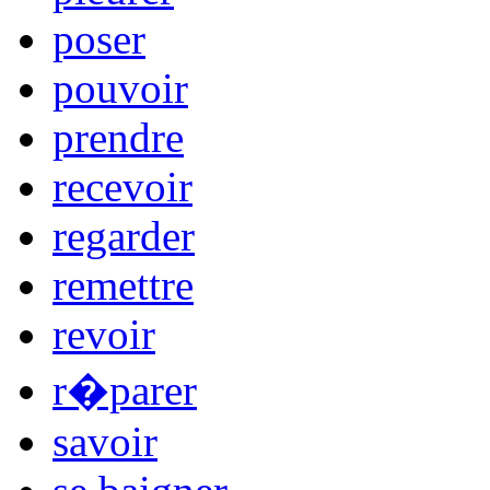
poser
pouvoir
prendre
recevoir
regarder
remettre
revoir
r�parer
savoir