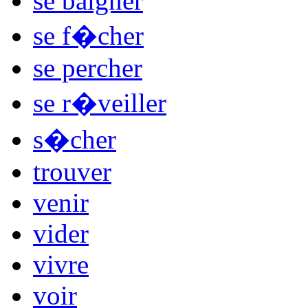
se baigner
se f�cher
se percher
se r�veiller
s�cher
trouver
venir
vider
vivre
voir