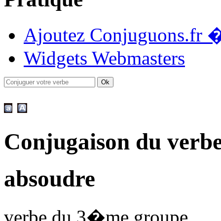
Ajoutez Conjuguons.fr �
Widgets Webmasters
Conjugaison du verb
absoudre
verbe du 3�me groupe