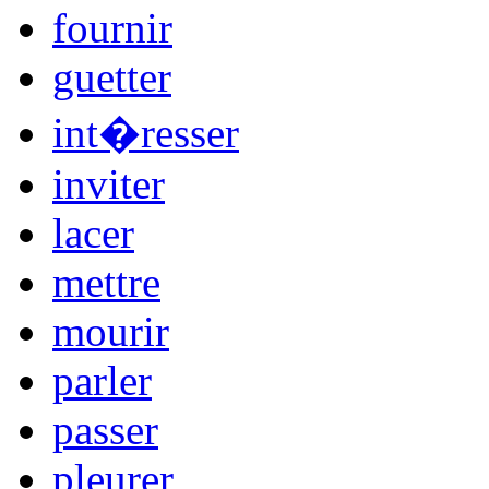
fournir
guetter
int�resser
inviter
lacer
mettre
mourir
parler
passer
pleurer