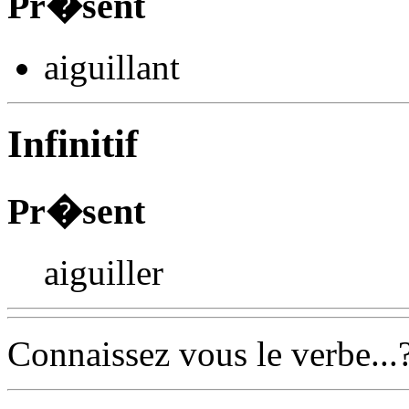
Pr�sent
aiguill
ant
Infinitif
Pr�sent
aiguiller
Connaissez vous le verbe...