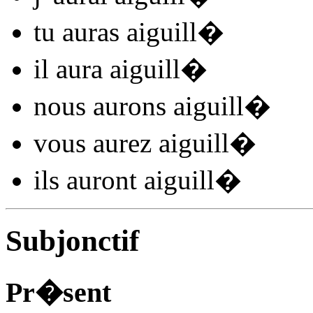
tu
auras aiguill
�
il
aura aiguill
�
nous
aurons aiguill
�
vous
aurez aiguill
�
ils
auront aiguill
�
Subjonctif
Pr�sent