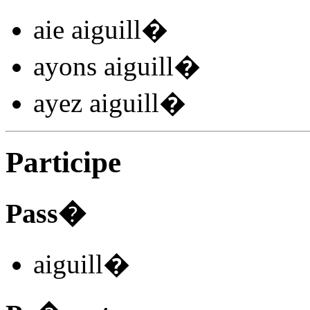
aie aiguill
�
ayons aiguill
�
ayez aiguill
�
Participe
Pass�
aiguill
�