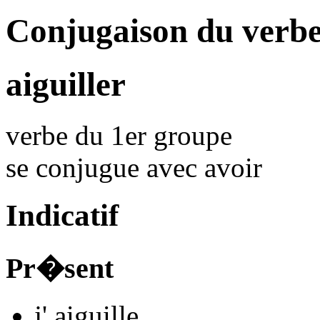
Conjugaison du verbe
aiguiller
verbe du 1er groupe
se conjugue avec
avoir
Indicatif
Pr�sent
j'
aiguill
e