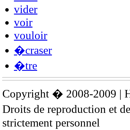
vider
voir
vouloir
�craser
�tre
Copyright � 2008-2009 |
Droits de reproduction et 
strictement personnel