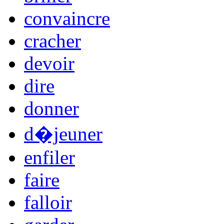
convaincre
cracher
devoir
dire
donner
d�jeuner
enfiler
faire
falloir