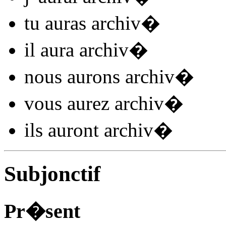
tu
auras archiv
�
il
aura archiv
�
nous
aurons archiv
�
vous
aurez archiv
�
ils
auront archiv
�
Subjonctif
Pr�sent