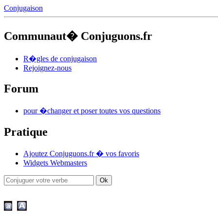
Conjugaison
Communaut� Conjuguons.fr
R�gles de conjugaison
Rejoignez-nous
Forum
pour �changer et poser toutes vos questions
Pratique
Ajoutez Conjuguons.fr � vos favoris
Widgets Webmasters