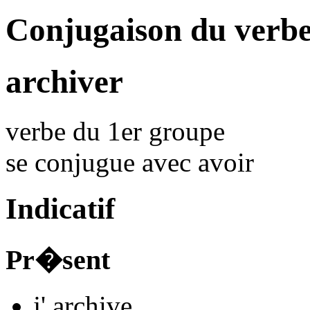
Conjugaison du verbe
archiver
verbe du 1er groupe
se conjugue avec
avoir
Indicatif
Pr�sent
j'
archiv
e