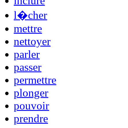
inclure
l�cher
mettre
nettoyer
parler
passer
permettre
plonger
pouvoir
prendre