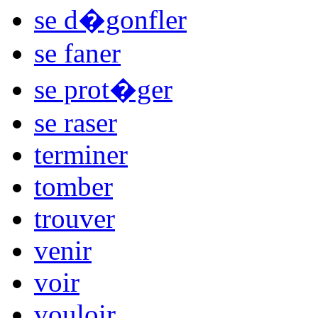
se d�gonfler
se faner
se prot�ger
se raser
terminer
tomber
trouver
venir
voir
vouloir