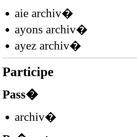
aie archiv
�
ayons archiv
�
ayez archiv
�
Participe
Pass�
archiv
�