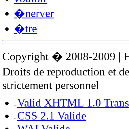
�nerver
�tre
Copyright � 2008-2009 |
Droits de reproduction et 
strictement personnel
Valid XHTML 1.0 Transi
CSS 2.1 Valide
WAI Valide