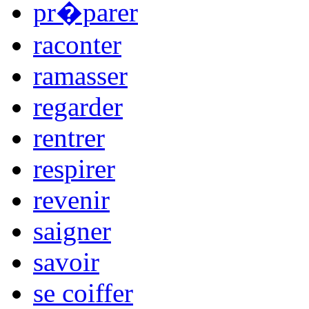
pr�parer
raconter
ramasser
regarder
rentrer
respirer
revenir
saigner
savoir
se coiffer