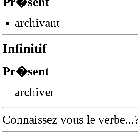
Pr�sent
archiv
ant
Infinitif
Pr�sent
archiver
Connaissez vous le verbe...