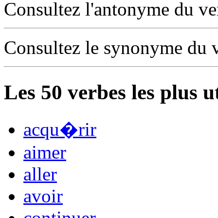
Consultez l'antonyme du v
Consultez le synonyme du 
Les
50
verbes les plus u
acqu�rir
aimer
aller
avoir
continuer