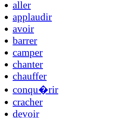
aller
applaudir
avoir
barrer
camper
chanter
chauffer
conqu�rir
cracher
devoir