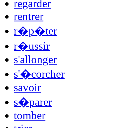
regarder
rentrer
r�p�ter
r�ussir
s'allonger
s'�corcher
savoir
s�parer
tomber