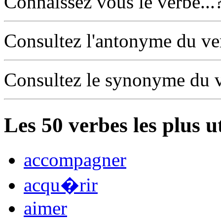
Connaissez vous le verbe...
Consultez l'antonyme du v
Consultez le synonyme du 
Les
50
verbes les plus u
accompagner
acqu�rir
aimer