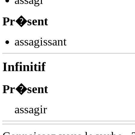
Pr�sent
assag
issant
Infinitif
Pr�sent
assagir